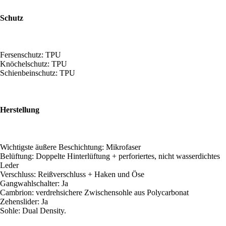
Schutz
Fersenschutz: TPU
Knöchelschutz: TPU
Schienbeinschutz: TPU
Herstellung
Wichtigste äußere Beschichtung: Mikrofaser
Belüftung: Doppelte Hinterlüftung + perforiertes, nicht wasserdichtes
Leder
Verschluss: Reißverschluss + Haken und Öse
Gangwahlschalter: Ja
Cambrion: verdrehsichere Zwischensohle aus Polycarbonat
Zehenslider: Ja
Sohle: Dual Density.