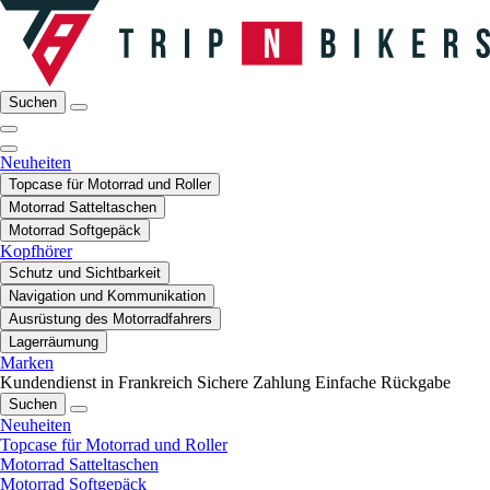
Suchen
Neuheiten
Topcase für Motorrad und Roller
Motorrad Satteltaschen
Motorrad Softgepäck
Kopfhörer
Schutz und Sichtbarkeit
Navigation und Kommunikation
Ausrüstung des Motorradfahrers
Lagerräumung
Marken
Kundendienst in Frankreich
Sichere Zahlung
Einfache Rückgabe
Suchen
Neuheiten
Topcase für Motorrad und Roller
Motorrad Satteltaschen
Motorrad Softgepäck