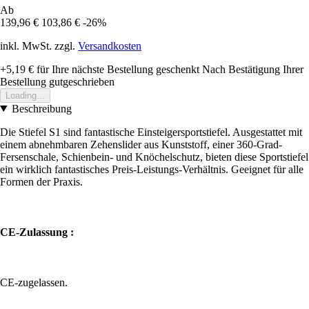
Ab
139,96 €
103,86 €
-26%
inkl. MwSt. zzgl.
Versandkosten
+5,19 €
für Ihre nächste Bestellung geschenkt
Nach Bestätigung Ihrer
Bestellung gutgeschrieben
Loading...
Beschreibung
Die Stiefel S1 sind fantastische Einsteigersportstiefel. Ausgestattet mit
einem abnehmbaren Zehenslider aus Kunststoff, einer 360-Grad-
Fersenschale, Schienbein- und Knöchelschutz, bieten diese Sportstiefel
ein wirklich fantastisches Preis-Leistungs-Verhältnis. Geeignet für alle
Formen der Praxis.
CE-Zulassung :
CE-zugelassen.