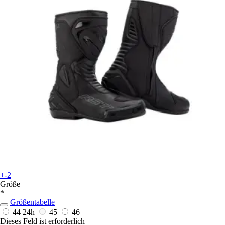
+-2
Größe
*
Größentabelle
44
24h
45
46
Dieses Feld ist erforderlich