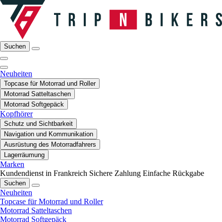
Suchen
Neuheiten
Topcase für Motorrad und Roller
Motorrad Satteltaschen
Motorrad Softgepäck
Kopfhörer
Schutz und Sichtbarkeit
Navigation und Kommunikation
Ausrüstung des Motorradfahrers
Lagerräumung
Marken
Kundendienst in Frankreich
Sichere Zahlung
Einfache Rückgabe
Suchen
Neuheiten
Topcase für Motorrad und Roller
Motorrad Satteltaschen
Motorrad Softgepäck