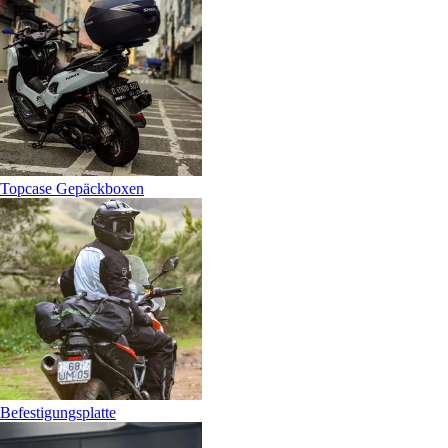
Topcase Gepäckboxen
Befestigungsplatte