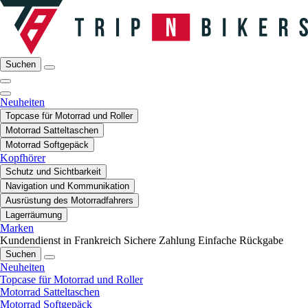
Suchen
Neuheiten
Topcase für Motorrad und Roller
Motorrad Satteltaschen
Motorrad Softgepäck
Kopfhörer
Schutz und Sichtbarkeit
Navigation und Kommunikation
Ausrüstung des Motorradfahrers
Lagerräumung
Marken
Kundendienst in Frankreich
Sichere Zahlung
Einfache Rückgabe
Suchen
Neuheiten
Topcase für Motorrad und Roller
Motorrad Satteltaschen
Motorrad Softgepäck