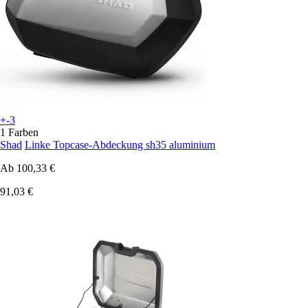
+-3
1 Farben
Shad
Linke Topcase-Abdeckung sh35 aluminium
Ab
100,33 €
91,03 €