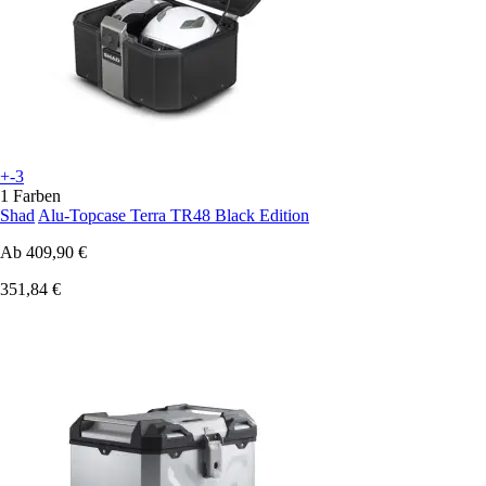
+-3
1 Farben
Shad
Alu-Topcase Terra TR48 Black Edition
Ab
409,90 €
351,84 €