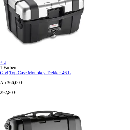
+-3
1 Farben
Givi
Top Case Monokey Trekker 46 L
Ab
366,00 €
292,80 €