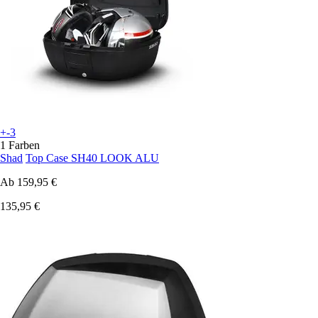
+-3
1 Farben
Shad
Top Case SH40 LOOK ALU
Ab
159,95 €
135,95 €