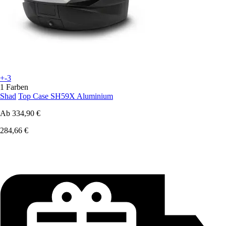
+-3
1 Farben
Shad
Top Case SH59X Aluminium
Ab
334,90 €
284,66 €