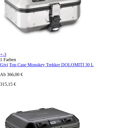
+-3
1 Farben
Givi
Top Case Monokey Trekker DOLOMITI 30 L
Ab
366,00 €
315,15 €