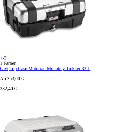
+-3
1 Farben
Givi
Top Case Motorrad Monokey Trekker 33 L
Ab
353,00 €
282,40 €