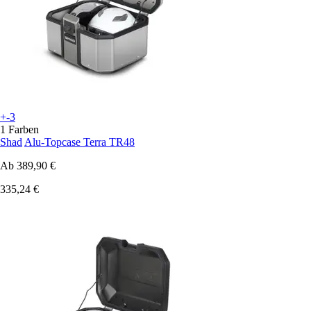
+-3
1 Farben
Shad
Alu-Topcase Terra TR48
Ab
389,90 €
335,24 €