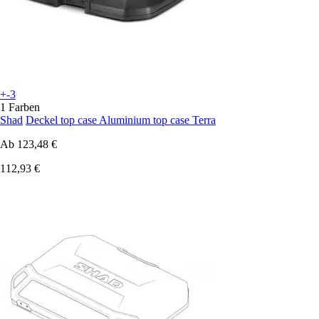
+-3
1 Farben
Shad
Deckel top case Aluminium top case Terra
Ab
123,48 €
112,93 €