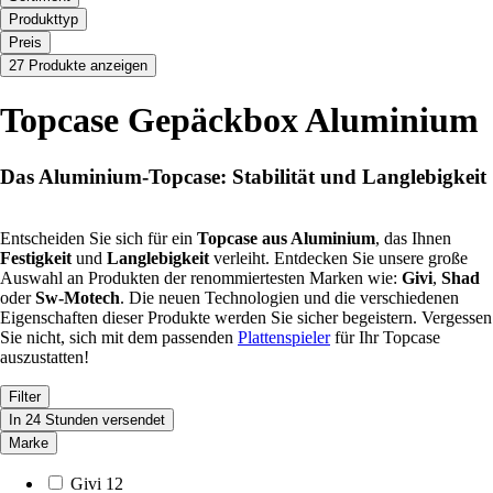
Produkttyp
Preis
27 Produkte anzeigen
Topcase Gepäckbox Aluminium
Das Aluminium-Topcase: Stabilität und Langlebigkeit
Entscheiden Sie sich für ein
Topcase aus Aluminium
, das Ihnen
Festigkeit
und
Langlebigkeit
verleiht. Entdecken Sie unsere große
Auswahl an Produkten der renommiertesten Marken wie:
Givi
,
Shad
oder
Sw-Motech
. Die neuen Technologien und die verschiedenen
Eigenschaften dieser Produkte werden Sie sicher begeistern. Vergessen
Sie nicht, sich mit dem passenden
Plattenspieler
für Ihr Topcase
auszustatten!
Filter
In 24 Stunden versendet
Marke
Givi
12