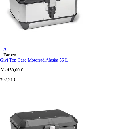
+-3
1 Farben
Givi
Top Case Motorrad Alaska 56 L
Ab
459,00 €
392,21 €