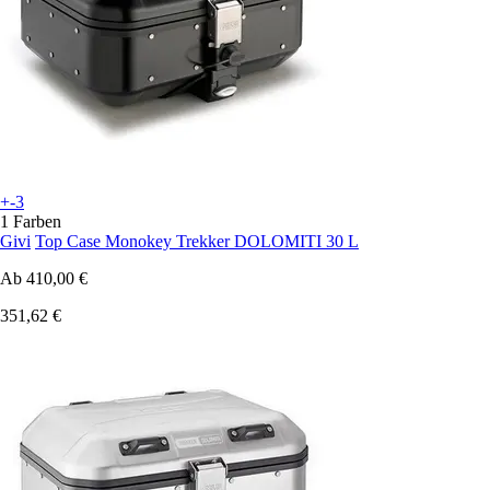
+-3
1 Farben
Givi
Top Case Monokey Trekker DOLOMITI 30 L
Ab
410,00 €
351,62 €