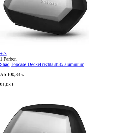
+-3
1 Farben
Shad
Topcase-Deckel rechts sh35 aluminium
Ab
100,33 €
91,03 €