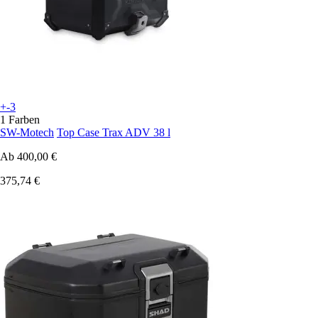
+-3
1 Farben
SW-Motech
Top Case Trax ADV 38 l
Ab
400,00 €
375,74 €