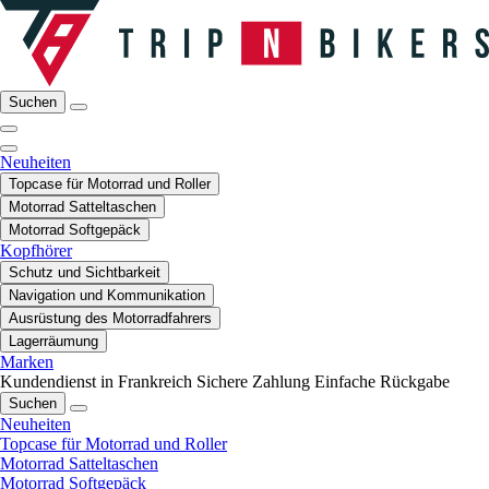
Suchen
Neuheiten
Topcase für Motorrad und Roller
Motorrad Satteltaschen
Motorrad Softgepäck
Kopfhörer
Schutz und Sichtbarkeit
Navigation und Kommunikation
Ausrüstung des Motorradfahrers
Lagerräumung
Marken
Kundendienst in Frankreich
Sichere Zahlung
Einfache Rückgabe
Suchen
Neuheiten
Topcase für Motorrad und Roller
Motorrad Satteltaschen
Motorrad Softgepäck