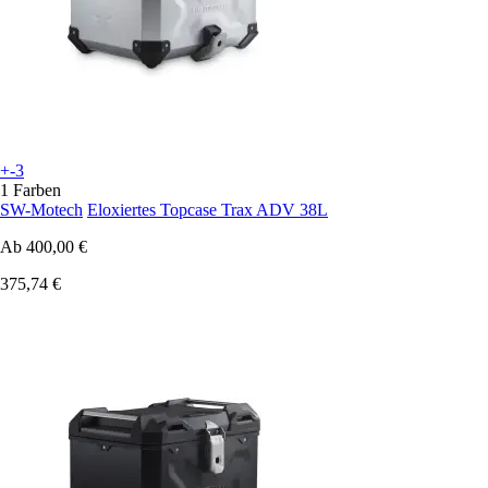
+-3
1 Farben
SW-Motech
Eloxiertes Topcase Trax ADV 38L
Ab
400,00 €
375,74 €