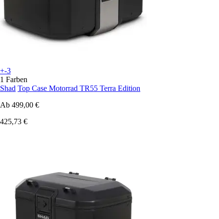
+-3
1 Farben
Shad
Top Case Motorrad TR55 Terra Edition
Ab
499,00 €
425,73 €