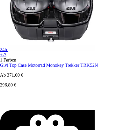
24h
+-3
1 Farben
Givi
Top Case Motorrad Monokey Trekker TRK52N
Ab
371,00 €
296,80 €