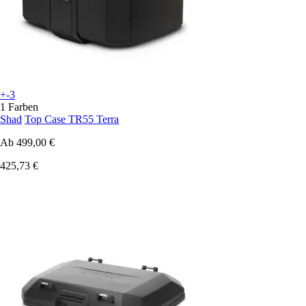
+-3
1 Farben
Shad
Top Case TR55 Terra
Ab
499,00 €
425,73 €