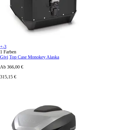
+-3
1 Farben
Givi
Top Case Monokey Alaska
Ab
366,00 €
315,15 €