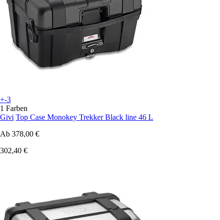
+-3
1 Farben
Givi
Top Case Monokey Trekker Black line 46 L
Ab
378,00 €
302,40 €