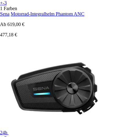
+-3
1 Farben
Sena
Motorrad-Integralhelm Phantom ANC
Ab
619,00 €
477,18 €
24h