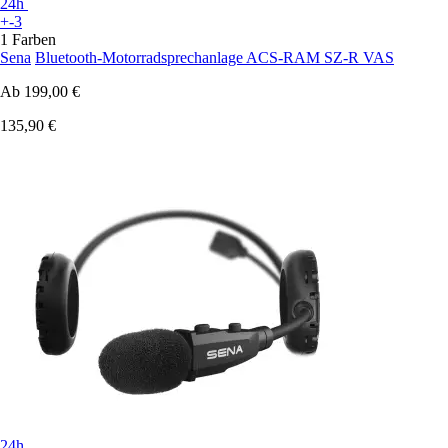
24h
+-3
1 Farben
Sena
Bluetooth-Motorradsprechanlage ACS-RAM SZ-R VAS
Ab
199,00 €
135,90 €
24h