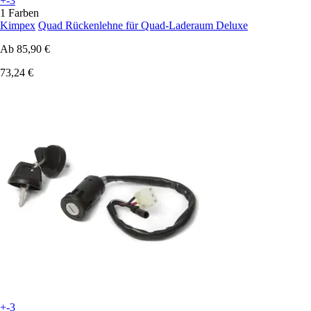
+-3
1 Farben
Kimpex
Quad Rückenlehne für Quad-Laderaum Deluxe
Ab
85,90 €
73,24 €
+-3