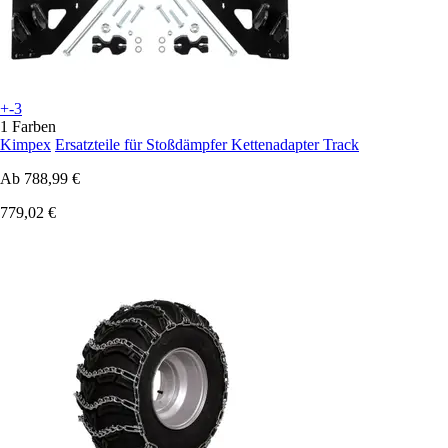
+-3
1 Farben
Kimpex
Ersatzteile für Stoßdämpfer Kettenadapter Track
Ab
788,99 €
779,02 €