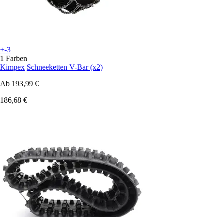
+-3
1 Farben
Kimpex
Schneeketten V-Bar (x2)
Ab
193,99 €
186,68 €