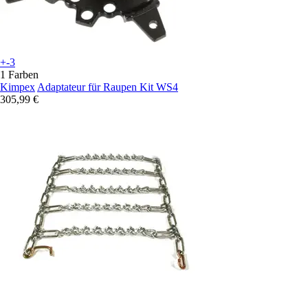
+-3
1 Farben
Kimpex
Adaptateur für Raupen Kit WS4
305,99 €