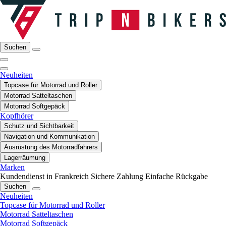
Suchen
Neuheiten
Topcase für Motorrad und Roller
Motorrad Satteltaschen
Motorrad Softgepäck
Kopfhörer
Schutz und Sichtbarkeit
Navigation und Kommunikation
Ausrüstung des Motorradfahrers
Lagerräumung
Marken
Kundendienst in Frankreich
Sichere Zahlung
Einfache Rückgabe
Suchen
Neuheiten
Topcase für Motorrad und Roller
Motorrad Satteltaschen
Motorrad Softgepäck