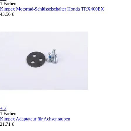
1 Farben
Kimpex
Motorrad-Schlüsselschalter Honda TRX400EX
43,56 €
+-3
1 Farben
Kimpex
Adaptateur für Achsenraupen
21,71 €