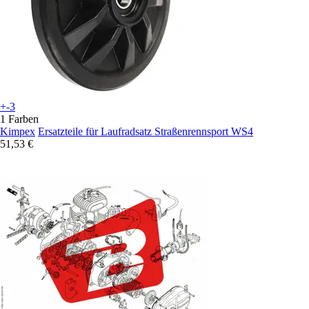
+-3
1 Farben
Kimpex
Ersatzteile für Laufradsatz Straßenrennsport WS4
51,53 €