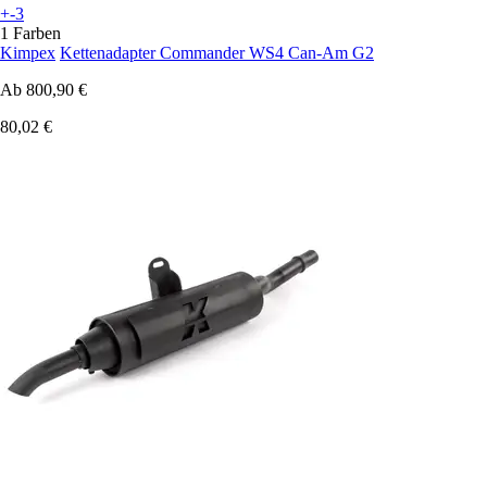
+-3
1 Farben
Kimpex
Kettenadapter Commander WS4 Can-Am G2
Ab
800,90 €
80,02 €