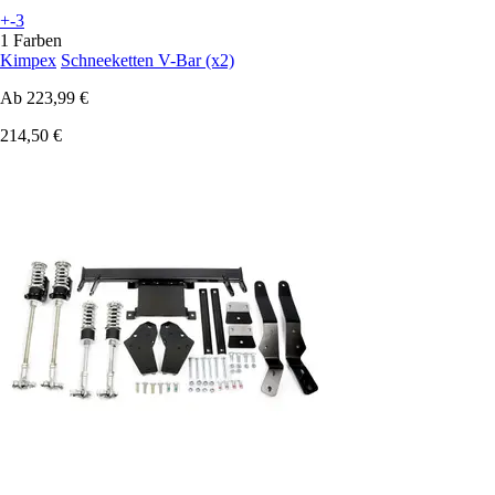
+-3
1 Farben
Kimpex
Schneeketten V-Bar (x2)
Ab
223,99 €
214,50 €