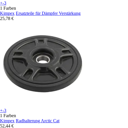
+-3
1 Farben
Kimpex
Ersatzteile für Dämpfer Verstärkung
25,78 €
+-3
1 Farben
Kimpex
Radhalterung Arctic Cat
52,44 €