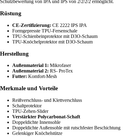
Schutzbewertung von IPA und IPS von 2/2/2/2 ermöglicht.
Rüstung
CE-Zertifizierung:
CE 2222 IPS IPA
Formgepresste TPU-Fersenschale
TPU-Schienbeinprotektor mit D3O-Schaum
TPU-Knöchelprotektor mit D3O-Schaum
Herstellung
Außenmaterial 1:
Mikrofaser
Außenmaterial 2:
RS- ProTex
Futter:
Komfort-Mesh
Merkmale und Vorteile
Reißverschluss- und Klettverschluss
Schaltprotektor
TPU-Zehen-Slider
Verstärkter Polycarbonat-Schaft
Doppeldichte Innensohle
Doppeldichte Außensohle mit rutschfester Beschichtung
Gelenkiger Knöchelstütze