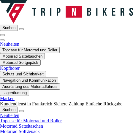
Suchen
Neuheiten
Topcase für Motorrad und Roller
Motorrad Satteltaschen
Motorrad Softgepäck
Kopfhörer
Schutz und Sichtbarkeit
Navigation und Kommunikation
Ausrüstung des Motorradfahrers
Lagerräumung
Marken
Kundendienst in Frankreich
Sichere Zahlung
Einfache Rückgabe
Suchen
Neuheiten
Topcase für Motorrad und Roller
Motorrad Satteltaschen
Motorrad Softgepäck