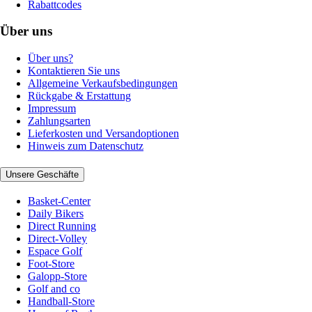
Rabattcodes
Über uns
Über uns?
Kontaktieren Sie uns
Allgemeine Verkaufsbedingungen
Rückgabe & Erstattung
Impressum
Zahlungsarten
Lieferkosten und Versandoptionen
Hinweis zum Datenschutz
Unsere Geschäfte
Basket-Center
Daily Bikers
Direct Running
Direct-Volley
Espace Golf
Foot-Store
Galopp-Store
Golf and co
Handball-Store