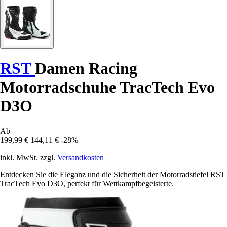
RST
Damen Racing
Motorradschuhe TracTech Evo
D3O
Ab
199,99 €
144,11 €
-28%
inkl. MwSt. zzgl.
Versandkosten
Entdecken Sie die Eleganz und die Sicherheit der Motorradstiefel RST
TracTech Evo D3O, perfekt für Wettkampfbegeisterte.