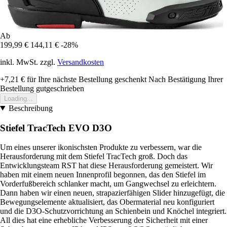
Ab
199,99 €
144,11 €
-28%
inkl. MwSt. zzgl.
Versandkosten
+7,21 €
für Ihre nächste Bestellung geschenkt
Nach Bestätigung Ihrer
Bestellung gutgeschrieben
Loading...
Beschreibung
Stiefel TracTech EVO D3O
Um eines unserer ikonischsten Produkte zu verbessern, war die
Herausforderung mit dem Stiefel TracTech groß. Doch das
Entwicklungsteam RST hat diese Herausforderung gemeistert. Wir
haben mit einem neuen Innenprofil begonnen, das den Stiefel im
Vorderfußbereich schlanker macht, um Gangwechsel zu erleichtern.
Dann haben wir einen neuen, strapazierfähigen Slider hinzugefügt, die
Bewegungselemente aktualisiert, das Obermaterial neu konfiguriert
und die D3O-Schutzvorrichtung an Schienbein und Knöchel integriert.
All dies hat eine erhebliche Verbesserung der Sicherheit mit einer