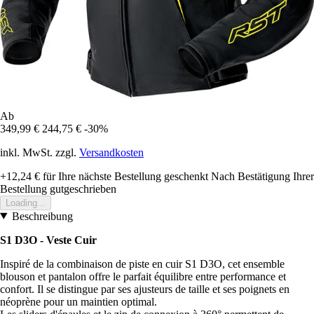
Ab
349,99 €
244,75 €
-30%
inkl. MwSt. zzgl.
Versandkosten
+12,24 €
für Ihre nächste Bestellung geschenkt
Nach Bestätigung Ihrer
Bestellung gutgeschrieben
Loading...
Beschreibung
S1 D3O - Veste Cuir
Inspiré de la combinaison de piste en cuir S1 D3O, cet ensemble
blouson et pantalon offre le parfait équilibre entre performance et
confort. Il se distingue par ses ajusteurs de taille et ses poignets en
néoprène pour un maintien optimal.