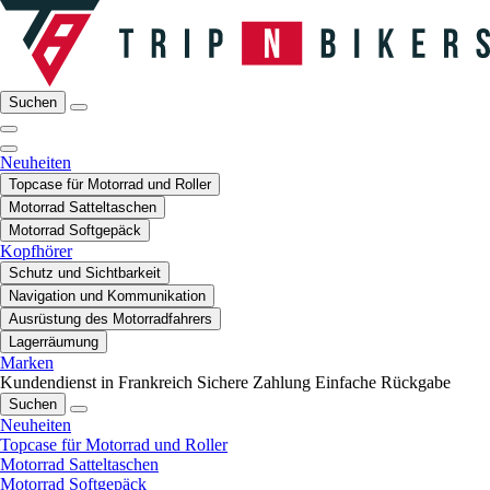
Suchen
Neuheiten
Topcase für Motorrad und Roller
Motorrad Satteltaschen
Motorrad Softgepäck
Kopfhörer
Schutz und Sichtbarkeit
Navigation und Kommunikation
Ausrüstung des Motorradfahrers
Lagerräumung
Marken
Kundendienst in Frankreich
Sichere Zahlung
Einfache Rückgabe
Suchen
Neuheiten
Topcase für Motorrad und Roller
Motorrad Satteltaschen
Motorrad Softgepäck