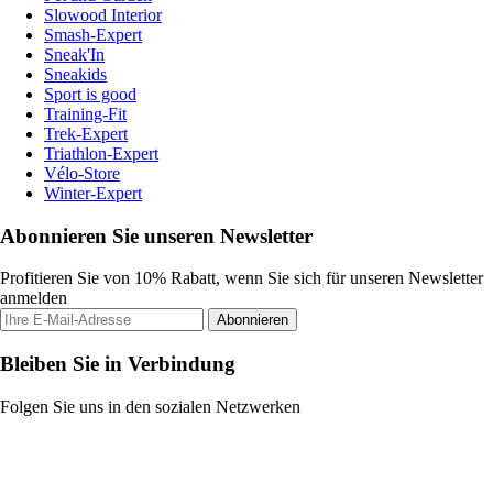
Slowood Interior
Smash-Expert
Sneak'In
Sneakids
Sport is good
Training-Fit
Trek-Expert
Triathlon-Expert
Vélo-Store
Winter-Expert
Abonnieren Sie unseren Newsletter
Profitieren Sie von 10% Rabatt, wenn Sie sich für unseren Newsletter
anmelden
Abonnieren
Bleiben Sie in Verbindung
Folgen Sie uns in den sozialen Netzwerken