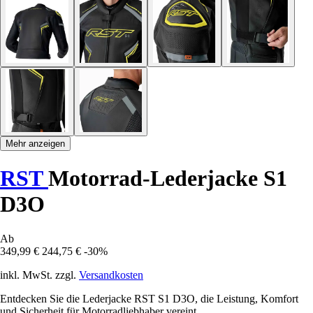
Mehr anzeigen
RST
Motorrad-Lederjacke S1
D3O
Ab
349,99 €
244,75 €
-30%
inkl. MwSt. zzgl.
Versandkosten
Entdecken Sie die Lederjacke RST S1 D3O, die Leistung, Komfort
und Sicherheit für Motorradliebhaber vereint.