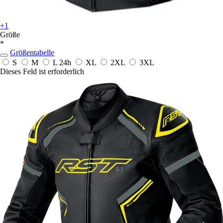
+1
Größe
*
Größentabelle
S
M
L
24h
XL
2XL
3XL
Dieses Feld ist erforderlich