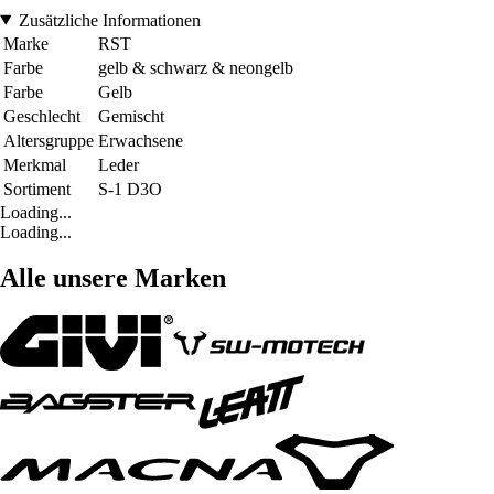
Zusätzliche Informationen
Marke
RST
Farbe
gelb & schwarz & neongelb
Farbe
Gelb
Geschlecht
Gemischt
Altersgruppe
Erwachsene
Merkmal
Leder
Sortiment
S-1 D3O
Loading...
Loading...
Alle unsere Marken