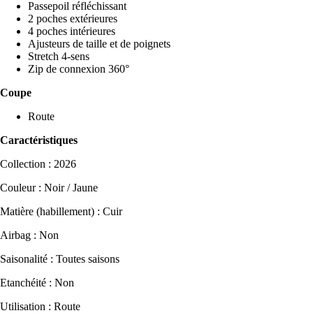
Passepoil réfléchissant
2 poches extérieures
4 poches intérieures
Ajusteurs de taille et de poignets
Stretch 4-sens
Zip de connexion 360°
Coupe
Route
Caractéristiques
Collection : 2026
Couleur : Noir / Jaune
Matière (habillement) : Cuir
Airbag : Non
Saisonalité : Toutes saisons
Etanchéité : Non
Utilisation : Route