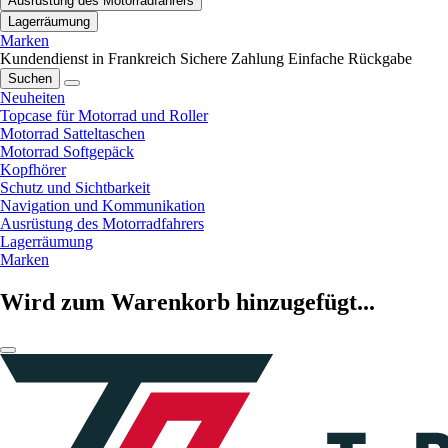
Ausrüstung des Motorradfahrers
Lagerräumung
Marken
Kundendienst in Frankreich
Sichere Zahlung
Einfache Rückgabe
Suchen
Neuheiten
Topcase für Motorrad und Roller
Motorrad Satteltaschen
Motorrad Softgepäck
Kopfhörer
Schutz und Sichtbarkeit
Navigation und Kommunikation
Ausrüstung des Motorradfahrers
Lagerräumung
Marken
Wird zum Warenkorb hinzugefügt...