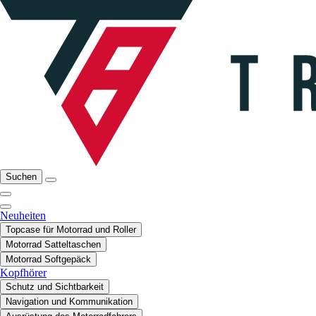
Suchen
Neuheiten
Topcase für Motorrad und Roller
Motorrad Satteltaschen
Motorrad Softgepäck
Kopfhörer
Schutz und Sichtbarkeit
Navigation und Kommunikation