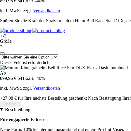
899,96 €
541,62 €
-40%
inkl. MwSt. zzgl.
Versandkosten
Spüren Sie die Kraft der Straße mit dem Helm Bell Race Star DLX, der
+-2
Größe
*
Dieses Feld ist erforderlich
Ab
899,96 €
541,62 €
-40%
inkl. MwSt. zzgl.
Versandkosten
+27,08 €
für Ihre nächste Bestellung geschenkt
Nach Bestätigung Ihrer
Loading...
Beschreibung
Für engagierte Fahrer
Neue Form, 10% leichter und ausgestattet mit einem ProTint-Visier, is