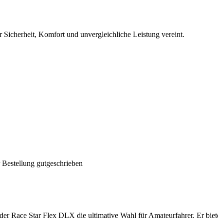
 Sicherheit, Komfort und unvergleichliche Leistung vereint.
 Bestellung gutgeschrieben
t der Race Star Flex DLX die ultimative Wahl für Amateurfahrer. Er bie