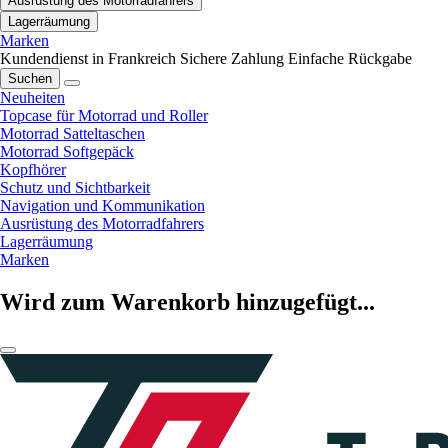
Ausrüstung des Motorradfahrers
Lagerräumung
Marken
Kundendienst in Frankreich
Sichere Zahlung
Einfache Rückgabe
Suchen
Neuheiten
Topcase für Motorrad und Roller
Motorrad Satteltaschen
Motorrad Softgepäck
Kopfhörer
Schutz und Sichtbarkeit
Navigation und Kommunikation
Ausrüstung des Motorradfahrers
Lagerräumung
Marken
Wird zum Warenkorb hinzugefügt...