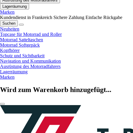
Ausrüstung des Motorradfahrers
Lagerräumung
Marken
Kundendienst in Frankreich
Sichere Zahlung
Einfache Rückgabe
Suchen
Neuheiten
Topcase für Motorrad und Roller
Motorrad Satteltaschen
Motorrad Softgepäck
Kopfhörer
Schutz und Sichtbarkeit
Navigation und Kommunikation
Ausrüstung des Motorradfahrers
Lagerräumung
Marken
Wird zum Warenkorb hinzugefügt...