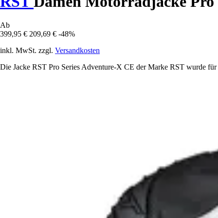
RST
Damen Motorradjacke Pro 
Ab
399,95 €
209,69 €
-48%
inkl. MwSt. zzgl.
Versandkosten
Die Jacke RST Pro Series Adventure-X CE der Marke RST wurde für aben