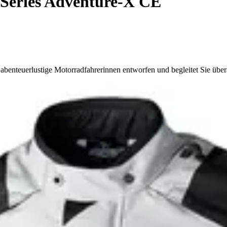
Series Adventure-X CE
teuerlustige Motorradfahrerinnen entworfen und begleitet Sie überall