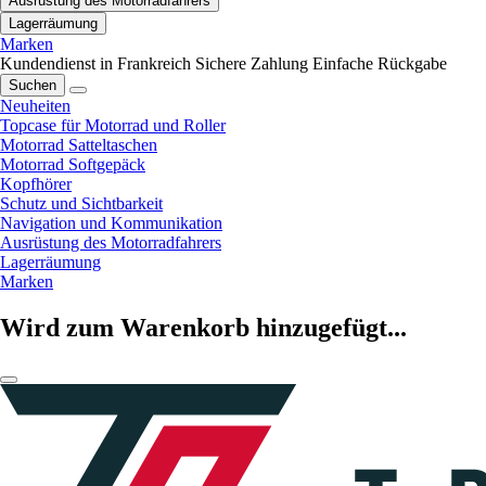
Ausrüstung des Motorradfahrers
Lagerräumung
Marken
Kundendienst in Frankreich
Sichere Zahlung
Einfache Rückgabe
Suchen
Neuheiten
Topcase für Motorrad und Roller
Motorrad Satteltaschen
Motorrad Softgepäck
Kopfhörer
Schutz und Sichtbarkeit
Navigation und Kommunikation
Ausrüstung des Motorradfahrers
Lagerräumung
Marken
Wird zum Warenkorb hinzugefügt...