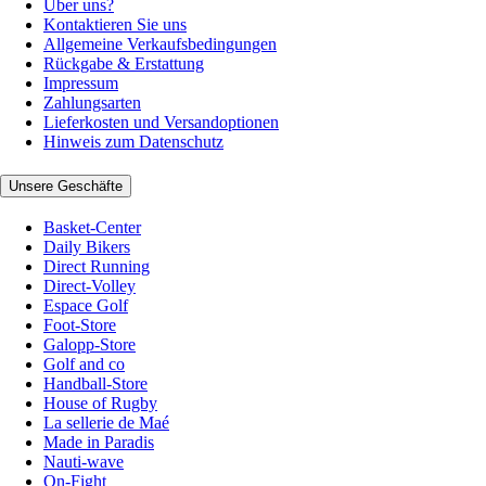
Über uns?
Kontaktieren Sie uns
Allgemeine Verkaufsbedingungen
Rückgabe & Erstattung
Impressum
Zahlungsarten
Lieferkosten und Versandoptionen
Hinweis zum Datenschutz
Unsere Geschäfte
Basket-Center
Daily Bikers
Direct Running
Direct-Volley
Espace Golf
Foot-Store
Galopp-Store
Golf and co
Handball-Store
House of Rugby
La sellerie de Maé
Made in Paradis
Nauti-wave
On-Fight