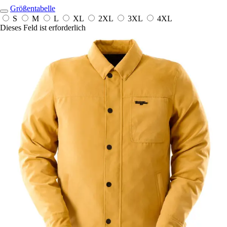
Größentabelle
S
M
L
XL
2XL
3XL
4XL
Dieses Feld ist erforderlich