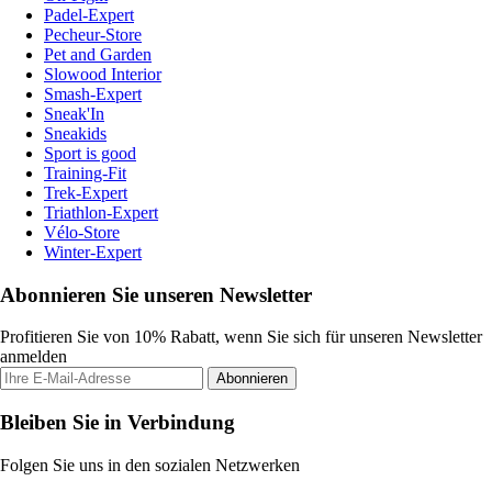
Padel-Expert
Pecheur-Store
Pet and Garden
Slowood Interior
Smash-Expert
Sneak'In
Sneakids
Sport is good
Training-Fit
Trek-Expert
Triathlon-Expert
Vélo-Store
Winter-Expert
Abonnieren Sie unseren Newsletter
Profitieren Sie von 10% Rabatt, wenn Sie sich für unseren Newsletter
anmelden
Abonnieren
Bleiben Sie in Verbindung
Folgen Sie uns in den sozialen Netzwerken