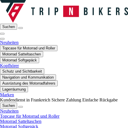
Suchen
Neuheiten
Topcase für Motorrad und Roller
Motorrad Satteltaschen
Motorrad Softgepäck
Kopfhörer
Schutz und Sichtbarkeit
Navigation und Kommunikation
Ausrüstung des Motorradfahrers
Lagerräumung
Marken
Kundendienst in Frankreich
Sichere Zahlung
Einfache Rückgabe
Suchen
Neuheiten
Topcase für Motorrad und Roller
Motorrad Satteltaschen
Motorrad Softgepäck