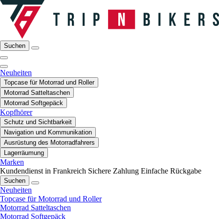
Suchen
Neuheiten
Topcase für Motorrad und Roller
Motorrad Satteltaschen
Motorrad Softgepäck
Kopfhörer
Schutz und Sichtbarkeit
Navigation und Kommunikation
Ausrüstung des Motorradfahrers
Lagerräumung
Marken
Kundendienst in Frankreich
Sichere Zahlung
Einfache Rückgabe
Suchen
Neuheiten
Topcase für Motorrad und Roller
Motorrad Satteltaschen
Motorrad Softgepäck