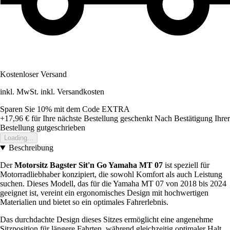
Kostenloser Versand
inkl. MwSt. inkl. Versandkosten
Sparen Sie 10%
mit dem Code
EXTRA
+17,96 €
für Ihre nächste Bestellung geschenkt
Nach Bestätigung Ihrer
Bestellung gutgeschrieben
Loading...
Beschreibung
Der
Motorsitz Bagster Sit'n Go Yamaha MT 07
ist speziell für
Motorradliebhaber konzipiert, die sowohl Komfort als auch Leistung
suchen. Dieses Modell, das für die Yamaha MT 07 von 2018 bis 2024
geeignet ist, vereint ein ergonomisches Design mit hochwertigen
Materialien und bietet so ein optimales Fahrerlebnis.
Das durchdachte Design dieses Sitzes ermöglicht eine angenehme
Sitzposition für längere Fahrten, während gleichzeitig optimaler Halt