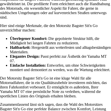
gewährleistet ist. Die profilierte Form erleichtert auch die Handhabung
des Motorrads, ein wesentlicher Aspekt für Fahrer, die gerne in
städtischen Umgebungen oder auf kurvenreichen Straßen unterwegs
sind.
Hier sind einige Merkmale, die den Motorsitz Bagster Sit'n Go
unverzichtbar machen:
Überlegener Komfort:
Die gepolsterte Struktur hilft, die
Müdigkeit bei langen Fahrten zu reduzieren.
Haltbarkeit:
Hergestellt aus wetterfesten und alltagsbeständigen
Materialien.
Elegantes Design:
Passt perfekt zur Ästhetik der Yamaha MT
07.
Einfache Installation:
Entworfen, um ohne Schwierigkeiten
montiert und demontiert zu werden, was die Wartung erleichtert.
Der Motorsitz Bagster Sit'n Go ist eine kluge Wahl für alle
Motorradfahrer, die in ein Qualitätszubehör investieren möchten, das
ihren Fahrkomfort verbessert. Er ermöglicht es außerdem, Ihrer
Yamaha MT 07 eine persönliche Note zu verleihen, während die
sportlichen Linien des Originals erhalten bleiben.
Zusammenfassend lässt sich sagen, dass die Wahl des Motorsitzes
Bagster Sit'n Go eine perfekte Balance zwischen Komfort, Leistung