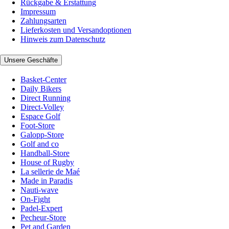
Rückgabe & Erstattung
Impressum
Zahlungsarten
Lieferkosten und Versandoptionen
Hinweis zum Datenschutz
Unsere Geschäfte
Basket-Center
Daily Bikers
Direct Running
Direct-Volley
Espace Golf
Foot-Store
Galopp-Store
Golf and co
Handball-Store
House of Rugby
La sellerie de Maé
Made in Paradis
Nauti-wave
On-Fight
Padel-Expert
Pecheur-Store
Pet and Garden