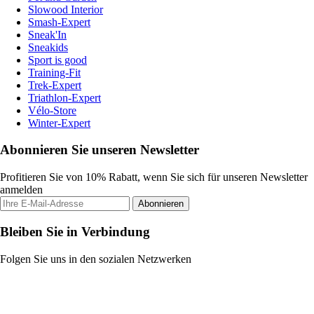
Slowood Interior
Smash-Expert
Sneak'In
Sneakids
Sport is good
Training-Fit
Trek-Expert
Triathlon-Expert
Vélo-Store
Winter-Expert
Abonnieren Sie unseren Newsletter
Profitieren Sie von 10% Rabatt, wenn Sie sich für unseren Newsletter
anmelden
Abonnieren
Bleiben Sie in Verbindung
Folgen Sie uns in den sozialen Netzwerken