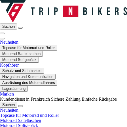
Suchen
Neuheiten
Topcase für Motorrad und Roller
Motorrad Satteltaschen
Motorrad Softgepäck
Kopfhörer
Schutz und Sichtbarkeit
Navigation und Kommunikation
Ausrüstung des Motorradfahrers
Lagerräumung
Marken
Kundendienst in Frankreich
Sichere Zahlung
Einfache Rückgabe
Suchen
Neuheiten
Topcase für Motorrad und Roller
Motorrad Satteltaschen
Motorrad Softgepäck