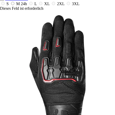
S
M
24h
L
XL
2XL
3XL
Dieses Feld ist erforderlich