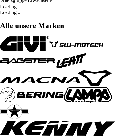
Altersgruppe
Erwachsene
Loading...
Loading...
Alle unsere Marken