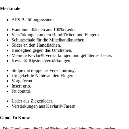
Merkmale
AFS Belüftungssystem.
Handinnenflächen aus 100% Leder.
Verstärkungen an den Handflächen und Fingern.
Schutzschale für die Mittelhandknochen.
Slider an den Handflächen.
Bindeglied gegen das Umdrehen.
Mehrere Kevlar®-Verstärkungen und gefüttertes Leder.
Kevlar® Ripstop-Verstärkungen.
Stulpe mit doppelter Verschnürung.
Umgekehrte Nähte an den Fingern.
Vorgeformt.
Insert grip.
Fit control.
Leder aus Ziegenleder.
Verstärkungen aus Kevlar®-Fasern.
Good To Know
- Die Handkante, die Handfläche und der kleine Finger wurden