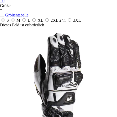
+0
Größe
*
Größentabelle
S
M
L
XL
2XL
24h
3XL
Dieses Feld ist erforderlich