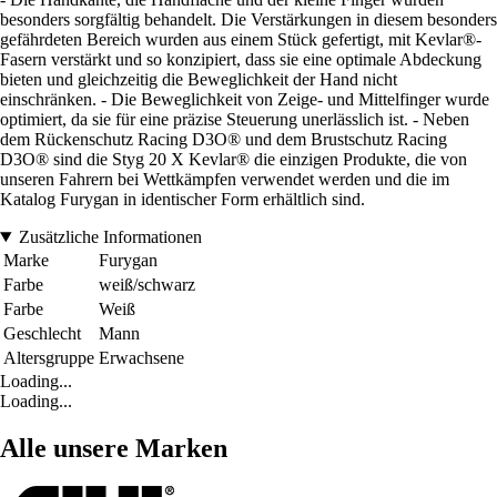
besonders sorgfältig behandelt. Die Verstärkungen in diesem besonders
gefährdeten Bereich wurden aus einem Stück gefertigt, mit Kevlar®-
Fasern verstärkt und so konzipiert, dass sie eine optimale Abdeckung
bieten und gleichzeitig die Beweglichkeit der Hand nicht
einschränken. - Die Beweglichkeit von Zeige- und Mittelfinger wurde
optimiert, da sie für eine präzise Steuerung unerlässlich ist. - Neben
dem Rückenschutz Racing D3O® und dem Brustschutz Racing
D3O® sind die Styg 20 X Kevlar® die einzigen Produkte, die von
unseren Fahrern bei Wettkämpfen verwendet werden und die im
Katalog Furygan in identischer Form erhältlich sind.
Zusätzliche Informationen
Marke
Furygan
Farbe
weiß/schwarz
Farbe
Weiß
Geschlecht
Mann
Altersgruppe
Erwachsene
Loading...
Loading...
Alle unsere Marken