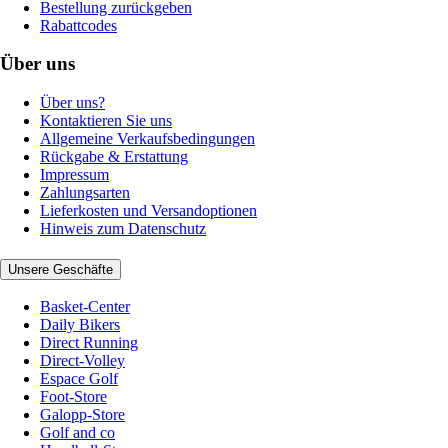
Bestellung zurückgeben
Rabattcodes
Über uns
Über uns?
Kontaktieren Sie uns
Allgemeine Verkaufsbedingungen
Rückgabe & Erstattung
Impressum
Zahlungsarten
Lieferkosten und Versandoptionen
Hinweis zum Datenschutz
Unsere Geschäfte
Basket-Center
Daily Bikers
Direct Running
Direct-Volley
Espace Golf
Foot-Store
Galopp-Store
Golf and co