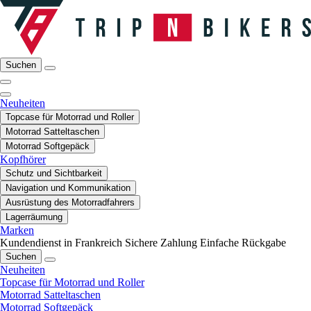
Suchen
Neuheiten
Topcase für Motorrad und Roller
Motorrad Satteltaschen
Motorrad Softgepäck
Kopfhörer
Schutz und Sichtbarkeit
Navigation und Kommunikation
Ausrüstung des Motorradfahrers
Lagerräumung
Marken
Kundendienst in Frankreich
Sichere Zahlung
Einfache Rückgabe
Suchen
Neuheiten
Topcase für Motorrad und Roller
Motorrad Satteltaschen
Motorrad Softgepäck