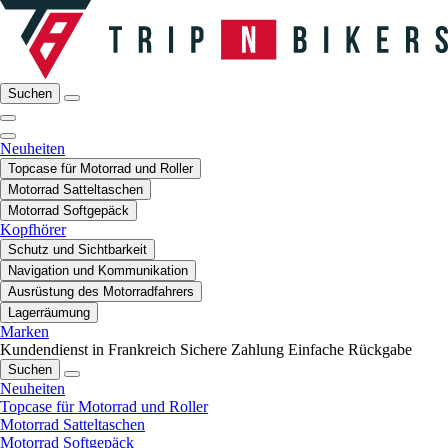
Suchen
Neuheiten
Topcase für Motorrad und Roller
Motorrad Satteltaschen
Motorrad Softgepäck
Kopfhörer
Schutz und Sichtbarkeit
Navigation und Kommunikation
Ausrüstung des Motorradfahrers
Lagerräumung
Marken
Kundendienst in Frankreich
Sichere Zahlung
Einfache Rückgabe
Suchen
Neuheiten
Topcase für Motorrad und Roller
Motorrad Satteltaschen
Motorrad Softgepäck