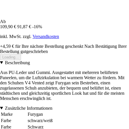
Ab
109,90 €
91,87 €
-16%
inkl. MwSt. zzgl.
Versandkosten
+4,59 €
für Ihre nächste Bestellung geschenkt
Nach Bestätigung Ihrer
Bestellung gutgeschrieben
Loading...
Beschreibung
Aus PU-Leder und Gummi. Ausgestattet mit mehreren belüfteten
Paneelen, um die Luftzirkulation bei warmem Wetter zu fördern. Mit
den Schuhen V4 Vented zeigt Furygan sein Bestreben, einen
zugelassenen Schuh anzubieten, der bequem und belüftet ist, einen
städtischen und gleichzeitig sportlichen Look hat und für die meisten
Menschen erschwinglich ist.
Zusätzliche Informationen
Marke
Furygan
Farbe
schwarz/weiß
Farbe
Schwarz