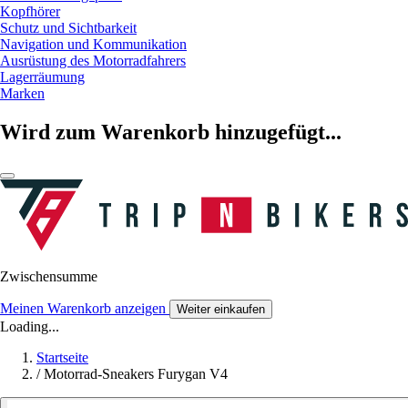
Kopfhörer
Schutz und Sichtbarkeit
Navigation und Kommunikation
Ausrüstung des Motorradfahrers
Lagerräumung
Marken
Wird zum Warenkorb hinzugefügt...
Zwischensumme
Meinen Warenkorb anzeigen
Weiter einkaufen
Loading...
Startseite
/
Motorrad-Sneakers Furygan V4