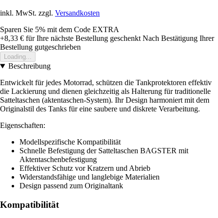
inkl. MwSt. zzgl.
Versandkosten
Sparen Sie 5%
mit dem Code
EXTRA
+8,33 €
für Ihre nächste Bestellung geschenkt
Nach Bestätigung Ihrer
Bestellung gutgeschrieben
Loading...
Beschreibung
Entwickelt für jedes Motorrad, schützen die Tankprotektoren effektiv
die Lackierung und dienen gleichzeitig als Halterung für traditionelle
Satteltaschen (aktentaschen-System). Ihr Design harmoniert mit dem
Originalstil des Tanks für eine saubere und diskrete Verarbeitung.
Eigenschaften:
Modellspezifische Kompatibilität
Schnelle Befestigung der Satteltaschen BAGSTER mit
Aktentaschenbefestigung
Effektiver Schutz vor Kratzern und Abrieb
Widerstandsfähige und langlebige Materialien
Design passend zum Originaltank
Kompatibilität