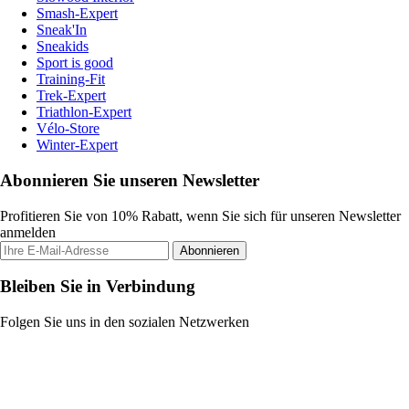
Smash-Expert
Sneak'In
Sneakids
Sport is good
Training-Fit
Trek-Expert
Triathlon-Expert
Vélo-Store
Winter-Expert
Abonnieren Sie unseren Newsletter
Profitieren Sie von 10% Rabatt, wenn Sie sich für unseren Newsletter
anmelden
Abonnieren
Bleiben Sie in Verbindung
Folgen Sie uns in den sozialen Netzwerken