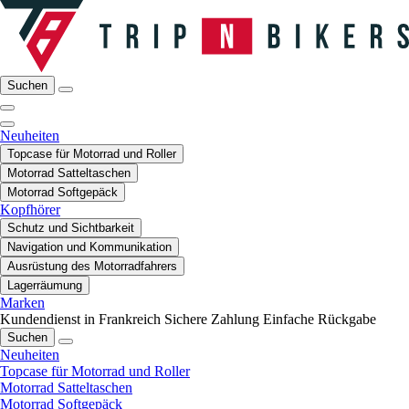
Suchen
Neuheiten
Topcase für Motorrad und Roller
Motorrad Satteltaschen
Motorrad Softgepäck
Kopfhörer
Schutz und Sichtbarkeit
Navigation und Kommunikation
Ausrüstung des Motorradfahrers
Lagerräumung
Marken
Kundendienst in Frankreich
Sichere Zahlung
Einfache Rückgabe
Suchen
Neuheiten
Topcase für Motorrad und Roller
Motorrad Satteltaschen
Motorrad Softgepäck