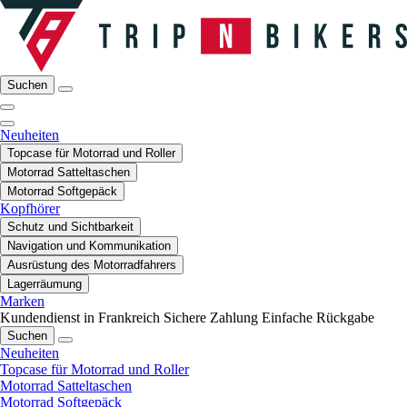
Suchen
Neuheiten
Topcase für Motorrad und Roller
Motorrad Satteltaschen
Motorrad Softgepäck
Kopfhörer
Schutz und Sichtbarkeit
Navigation und Kommunikation
Ausrüstung des Motorradfahrers
Lagerräumung
Marken
Kundendienst in Frankreich
Sichere Zahlung
Einfache Rückgabe
Suchen
Neuheiten
Topcase für Motorrad und Roller
Motorrad Satteltaschen
Motorrad Softgepäck