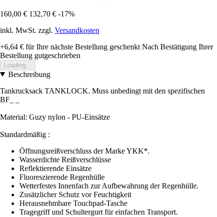
160,00 €
132,70 €
-17%
inkl. MwSt. zzgl.
Versandkosten
+6,64 €
für Ihre nächste Bestellung geschenkt
Nach Bestätigung Ihrer
Bestellung gutgeschrieben
Loading...
Beschreibung
Tankrucksack TANKLOCK. Muss unbedingt mit den spezifischen
BF_ _
Material: Guzy nylon - PU-Einsätze
Standardmäßig :
Öffnungsreißverschluss der Marke YKK*.
Wasserdichte Reißverschlüsse
Reflektierende Einsätze
Fluoreszierende Regenhülle
Wetterfestes Innenfach zur Aufbewahrung der Regenhülle.
Zusätzlicher Schutz vor Feuchtigkeit
Herausnehmbare Touchpad-Tasche
Tragegriff und Schultergurt für einfachen Transport.