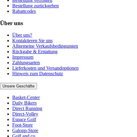
Bestellung verfolgen
Bestellung zurückgeben
Rabattcodes
Über uns
Über uns?
Kontaktieren Sie uns
Allgemeine Verkaufsbedingungen
Rückgabe & Erstattung
Impressum
Zahlungsarten
Lieferkosten und Versandoptionen
Hinweis zum Datenschutz
Unsere Geschäfte
Basket-Center
Daily Bikers
Direct Running
Direct-Volley
Espace Golf
Foot-Store
Galopp-Store
Golf and co