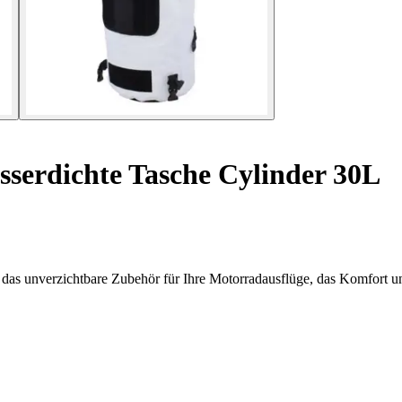
serdichte Tasche Cylinder 30L
as unverzichtbare Zubehör für Ihre Motorradausflüge, das Komfort und 