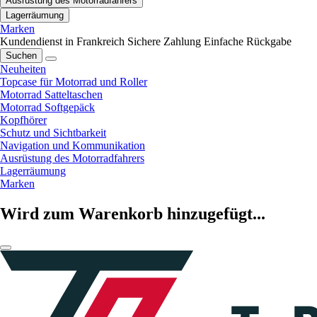
Ausrüstung des Motorradfahrers
Lagerräumung
Marken
Kundendienst in Frankreich
Sichere Zahlung
Einfache Rückgabe
Suchen
Neuheiten
Topcase für Motorrad und Roller
Motorrad Satteltaschen
Motorrad Softgepäck
Kopfhörer
Schutz und Sichtbarkeit
Navigation und Kommunikation
Ausrüstung des Motorradfahrers
Lagerräumung
Marken
Wird zum Warenkorb hinzugefügt...