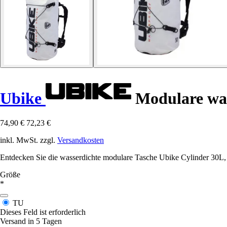
Ubike
Modulare was
74,90 €
72,23 €
inkl. MwSt. zzgl.
Versandkosten
Entdecken Sie die wasserdichte modulare Tasche Ubike Cylinder 30L, d
Größe
*
TU
Dieses Feld ist erforderlich
Versand in 5 Tagen