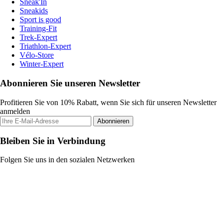
Sneak'In
Sneakids
Sport is good
Training-Fit
Trek-Expert
Triathlon-Expert
Vélo-Store
Winter-Expert
Abonnieren Sie unseren Newsletter
Profitieren Sie von 10% Rabatt, wenn Sie sich für unseren Newsletter
anmelden
Abonnieren
Bleiben Sie in Verbindung
Folgen Sie uns in den sozialen Netzwerken