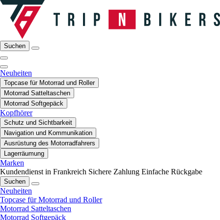
Suchen
Neuheiten
Topcase für Motorrad und Roller
Motorrad Satteltaschen
Motorrad Softgepäck
Kopfhörer
Schutz und Sichtbarkeit
Navigation und Kommunikation
Ausrüstung des Motorradfahrers
Lagerräumung
Marken
Kundendienst in Frankreich
Sichere Zahlung
Einfache Rückgabe
Suchen
Neuheiten
Topcase für Motorrad und Roller
Motorrad Satteltaschen
Motorrad Softgepäck