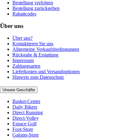
Bestellung verfolgen
Bestellung zurückgeben
Rabattcodes
Über uns
Über uns?
Kontaktieren Sie uns
Allgemeine Verkaufsbedingungen
Rückgabe & Erstattung
Impressum
Zahlungsarten
Lieferkosten und Versandoptionen
Hinweis zum Datenschutz
Unsere Geschäfte
Basket-Center
Daily Bikers
Direct Running
Direct-Volley
Espace Golf
Foot-Store
Galopp-Store