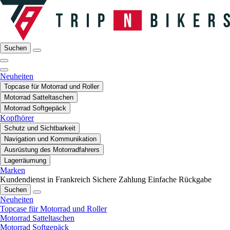
Suchen
Neuheiten
Topcase für Motorrad und Roller
Motorrad Satteltaschen
Motorrad Softgepäck
Kopfhörer
Schutz und Sichtbarkeit
Navigation und Kommunikation
Ausrüstung des Motorradfahrers
Lagerräumung
Marken
Kundendienst in Frankreich
Sichere Zahlung
Einfache Rückgabe
Suchen
Neuheiten
Topcase für Motorrad und Roller
Motorrad Satteltaschen
Motorrad Softgepäck