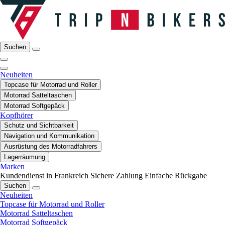
Suchen
Neuheiten
Topcase für Motorrad und Roller
Motorrad Satteltaschen
Motorrad Softgepäck
Kopfhörer
Schutz und Sichtbarkeit
Navigation und Kommunikation
Ausrüstung des Motorradfahrers
Lagerräumung
Marken
Kundendienst in Frankreich
Sichere Zahlung
Einfache Rückgabe
Suchen
Neuheiten
Topcase für Motorrad und Roller
Motorrad Satteltaschen
Motorrad Softgepäck