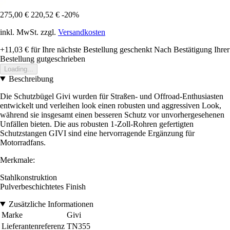
275,00 €
220,52 €
-20%
inkl. MwSt. zzgl.
Versandkosten
+11,03 €
für Ihre nächste Bestellung geschenkt
Nach Bestätigung Ihrer
Bestellung gutgeschrieben
Loading...
Beschreibung
Die Schutzbügel Givi wurden für Straßen- und Offroad-Enthusiasten
entwickelt und verleihen look einen robusten und aggressiven Look,
während sie insgesamt einen besseren Schutz vor unvorhergesehenen
Unfällen bieten. Die aus robusten 1-Zoll-Rohren gefertigten
Schutzstangen GIVI sind eine hervorragende Ergänzung für
Motorradfans.
Merkmale:
Stahlkonstruktion
Pulverbeschichtetes Finish
Zusätzliche Informationen
Marke
Givi
Lieferantenreferenz
TN355