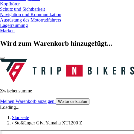
Kopfhörer
Schutz und Sichtbarkeit
Navigation und Kommunikation
Ausrüstung des Motorradfahrers
Lagerräumung
Marken
Wird zum Warenkorb hinzugefügt...
Zwischensumme
Meinen Warenkorb anzeigen
Weiter einkaufen
Loading...
Startseite
/
Stoßfänger Givi Yamaha XT1200 Z