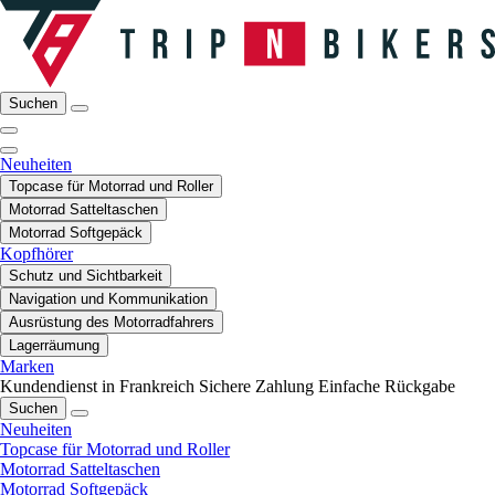
Suchen
Neuheiten
Topcase für Motorrad und Roller
Motorrad Satteltaschen
Motorrad Softgepäck
Kopfhörer
Schutz und Sichtbarkeit
Navigation und Kommunikation
Ausrüstung des Motorradfahrers
Lagerräumung
Marken
Kundendienst in Frankreich
Sichere Zahlung
Einfache Rückgabe
Suchen
Neuheiten
Topcase für Motorrad und Roller
Motorrad Satteltaschen
Motorrad Softgepäck