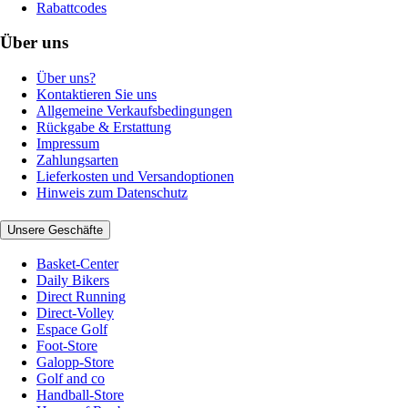
Rabattcodes
Über uns
Über uns?
Kontaktieren Sie uns
Allgemeine Verkaufsbedingungen
Rückgabe & Erstattung
Impressum
Zahlungsarten
Lieferkosten und Versandoptionen
Hinweis zum Datenschutz
Unsere Geschäfte
Basket-Center
Daily Bikers
Direct Running
Direct-Volley
Espace Golf
Foot-Store
Galopp-Store
Golf and co
Handball-Store