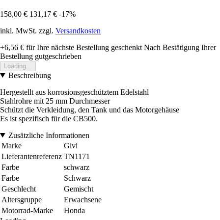
158,00 €
131,17 €
-17%
inkl. MwSt. zzgl.
Versandkosten
+6,56 €
für Ihre nächste Bestellung geschenkt
Nach Bestätigung Ihrer
Bestellung gutgeschrieben
Loading...
Beschreibung
Hergestellt aus korrosionsgeschütztem Edelstahl
Stahlrohre mit 25 mm Durchmesser
Schützt die Verkleidung, den Tank und das Motorgehäuse
Es ist spezifisch für die CB500.
Zusätzliche Informationen
Marke
Givi
Lieferantenreferenz
TN1171
Farbe
schwarz
Farbe
Schwarz
Geschlecht
Gemischt
Altersgruppe
Erwachsene
Motorrad-Marke
Honda