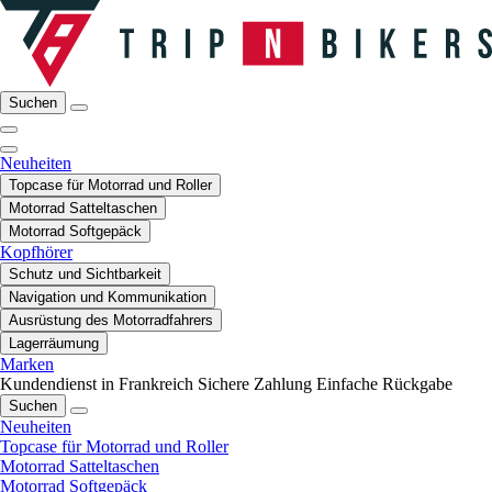
Suchen
Neuheiten
Topcase für Motorrad und Roller
Motorrad Satteltaschen
Motorrad Softgepäck
Kopfhörer
Schutz und Sichtbarkeit
Navigation und Kommunikation
Ausrüstung des Motorradfahrers
Lagerräumung
Marken
Kundendienst in Frankreich
Sichere Zahlung
Einfache Rückgabe
Suchen
Neuheiten
Topcase für Motorrad und Roller
Motorrad Satteltaschen
Motorrad Softgepäck