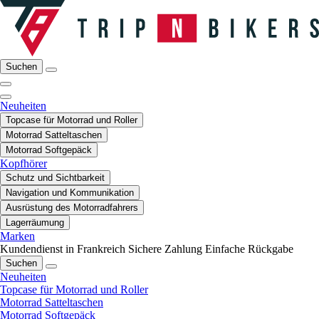
Suchen
Neuheiten
Topcase für Motorrad und Roller
Motorrad Satteltaschen
Motorrad Softgepäck
Kopfhörer
Schutz und Sichtbarkeit
Navigation und Kommunikation
Ausrüstung des Motorradfahrers
Lagerräumung
Marken
Kundendienst in Frankreich
Sichere Zahlung
Einfache Rückgabe
Suchen
Neuheiten
Topcase für Motorrad und Roller
Motorrad Satteltaschen
Motorrad Softgepäck