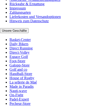
Rückgabe & Erstattung
Impressum
Zahlungsarten
Lieferkosten und Versandoptionen
Hinweis zum Datenschutz
Unsere Geschäfte
Basket-Center
Daily Bikers
Direct Running
Direct-Volley
Espace Golf
Foot-Store
Galopp-Store
Golf and co
Handball-Store
House of Rugby
La sellerie de Maé
Made in Paradis
Nauti-wave
On-Fight
Padel-Expert
Pecheur-Store