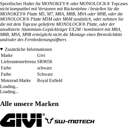
Spezifischer Halter für MONOKEY® oder MONOLOCK® Topcases
nicht kompatibel mit Versionen mit Rückenlehne / bestellen Sie die
MONOKEY® Platte M5, M7, M8A, M8B, M9A oder M9B, oder die
MONOLOCK® Platte M5M oder M6M zusätzlich, oder nehmen Sie
die mit dem Topcase gelieferte MONOLOCK® Platte, oder der
anodisierte Aluminium-Gepäckträger EX2M / kombiniert mit M8A,
M8B, M9A, M9B ermöglicht nicht die Montage eines Bremslichtkits
und/oder des Fernbedienungsöffners
Zusätzliche Informationen
Marke
Givi
Lieferantenreferenz
SR9058
Farbe
schwarz
Farbe
Schwarz
Motorrad-Marke
Royal Enfield
Loading...
Loading...
Alle unsere Marken