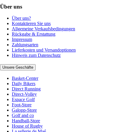
Über uns
Über uns?
Kontaktieren Sie uns
Allgemeine Verkaufsbedingungen
Rückgabe & Erstattung
Impressum
Zahlungsarten
Lieferkosten und Versandoptionen
Hinweis zum Datenschutz
Unsere Geschäfte
Basket-Center
Daily Bikers
Direct Running
Direct-Volley
Espace Golf
Foot-Store
Galopp-Store
Golf and co
Handball-Store
House of Rugby
La sellerie de Maé