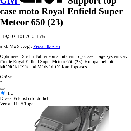
Givi
Support top
case moto Royal Enfield Super
Meteor 650 (23)
119,50 €
101,76 €
-15%
inkl. MwSt. zzgl.
Versandkosten
Optimieren Sie Ihr Fahrerlebnis mit dem Top-Case-Trägersystem Givi
für die Royal Enfield Super Meteor 650 (23). Kompatibel mit
MONOKEY® und MONOLOCK® Topcases.
Größe
*
TU
Dieses Feld ist erforderlich
Versand in 5 Tagen