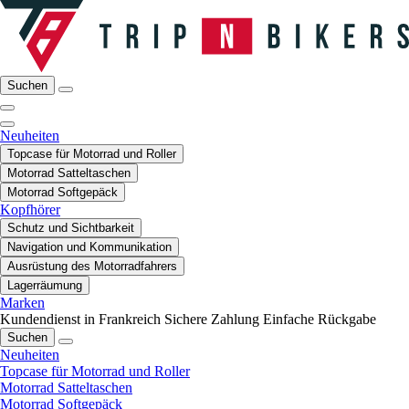
Suchen
Neuheiten
Topcase für Motorrad und Roller
Motorrad Satteltaschen
Motorrad Softgepäck
Kopfhörer
Schutz und Sichtbarkeit
Navigation und Kommunikation
Ausrüstung des Motorradfahrers
Lagerräumung
Marken
Kundendienst in Frankreich
Sichere Zahlung
Einfache Rückgabe
Suchen
Neuheiten
Topcase für Motorrad und Roller
Motorrad Satteltaschen
Motorrad Softgepäck