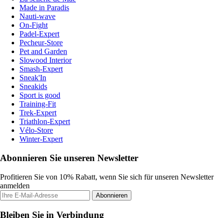
Made in Paradis
Nauti-wave
On-Fight
Padel-Expert
Pecheur-Store
Pet and Garden
Slowood Interior
Smash-Expert
Sneak'In
Sneakids
Sport is good
Training-Fit
Trek-Expert
Triathlon-Expert
Vélo-Store
Winter-Expert
Abonnieren Sie unseren Newsletter
Profitieren Sie von 10% Rabatt, wenn Sie sich für unseren Newsletter
anmelden
Abonnieren
Bleiben Sie in Verbindung