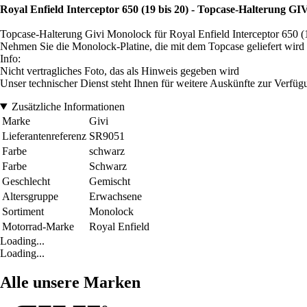
Royal Enfield Interceptor 650 (19 bis 20) - Topcase-Halterung G
Topcase-Halterung Givi Monolock für Royal Enfield Interceptor 650 (1
Nehmen Sie die Monolock-Platine, die mit dem Topcase geliefert wird
Info:
Nicht vertragliches Foto, das als Hinweis gegeben wird
Unser technischer Dienst steht Ihnen für weitere Auskünfte zur Verfüg
Zusätzliche Informationen
Marke
Givi
Lieferantenreferenz
SR9051
Farbe
schwarz
Farbe
Schwarz
Geschlecht
Gemischt
Altersgruppe
Erwachsene
Sortiment
Monolock
Motorrad-Marke
Royal Enfield
Loading...
Loading...
Alle unsere Marken