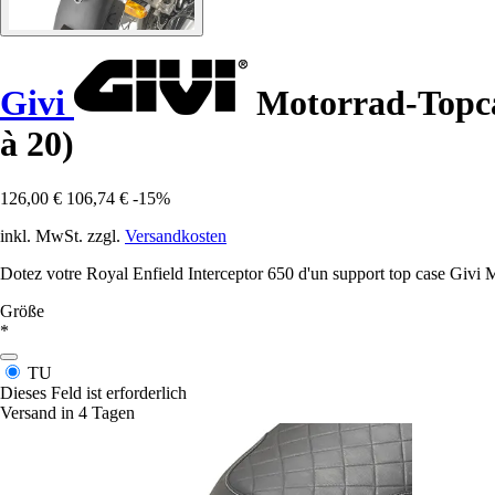
Givi
Motorrad-Topca
à 20)
126,00 €
106,74 €
-15%
inkl. MwSt. zzgl.
Versandkosten
Dotez votre Royal Enfield Interceptor 650 d'un support top case Givi Mon
Größe
*
TU
Dieses Feld ist erforderlich
Versand in 4 Tagen