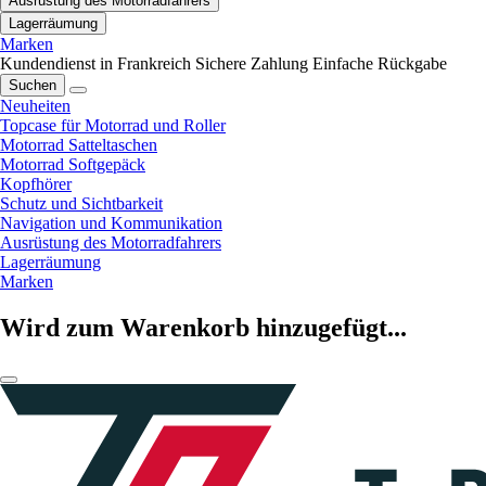
Ausrüstung des Motorradfahrers
Lagerräumung
Marken
Kundendienst in Frankreich
Sichere Zahlung
Einfache Rückgabe
Suchen
Neuheiten
Topcase für Motorrad und Roller
Motorrad Satteltaschen
Motorrad Softgepäck
Kopfhörer
Schutz und Sichtbarkeit
Navigation und Kommunikation
Ausrüstung des Motorradfahrers
Lagerräumung
Marken
Wird zum Warenkorb hinzugefügt...