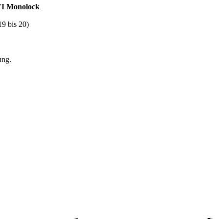
IVI Monolock
9 bis 20)
ung.