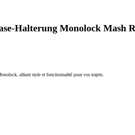
se-Halterung Monolock Mash Roy
olock, alliant style et fonctionnalité pour vos trajets.