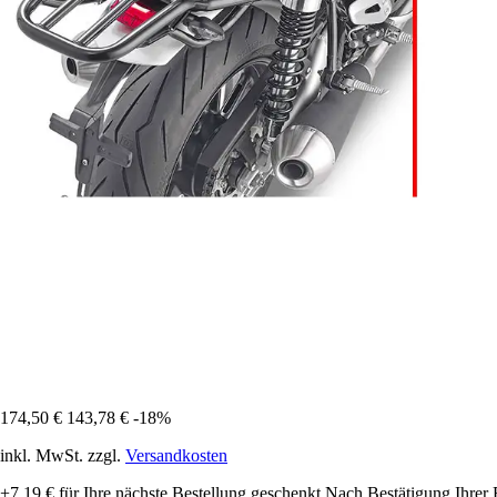
174,50 €
143,78 €
-18%
inkl. MwSt. zzgl.
Versandkosten
+7,19 €
für Ihre nächste Bestellung geschenkt
Nach Bestätigung Ihrer 