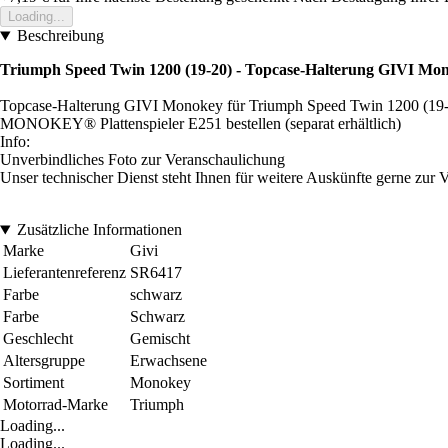
Loading...
Beschreibung
Triumph Speed Twin 1200 (19-20) - Topcase-Halterung GIVI Mo
Topcase-Halterung GIVI Monokey für Triumph Speed Twin 1200 (19
MONOKEY® Plattenspieler E251 bestellen (separat erhältlich)
Info:
Unverbindliches Foto zur Veranschaulichung
Unser technischer Dienst steht Ihnen für weitere Auskünfte gerne zur 
Zusätzliche Informationen
Marke
Givi
Lieferantenreferenz
SR6417
Farbe
schwarz
Farbe
Schwarz
Geschlecht
Gemischt
Altersgruppe
Erwachsene
Sortiment
Monokey
Motorrad-Marke
Triumph
Loading...
Loading...