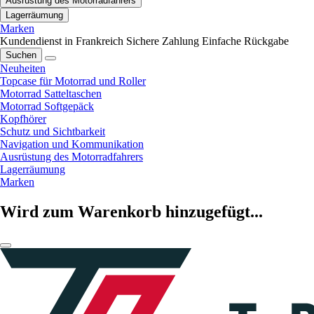
Ausrüstung des Motorradfahrers
Lagerräumung
Marken
Kundendienst in Frankreich
Sichere Zahlung
Einfache Rückgabe
Suchen
Neuheiten
Topcase für Motorrad und Roller
Motorrad Satteltaschen
Motorrad Softgepäck
Kopfhörer
Schutz und Sichtbarkeit
Navigation und Kommunikation
Ausrüstung des Motorradfahrers
Lagerräumung
Marken
Wird zum Warenkorb hinzugefügt...