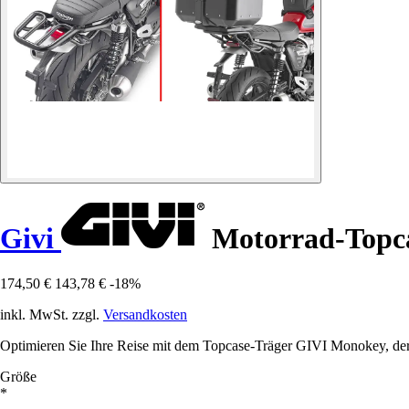
Givi
Motorrad-Topca
174,50 €
143,78 €
-18%
inkl. MwSt. zzgl.
Versandkosten
Optimieren Sie Ihre Reise mit dem Topcase-Träger GIVI Monokey, der
Größe
*