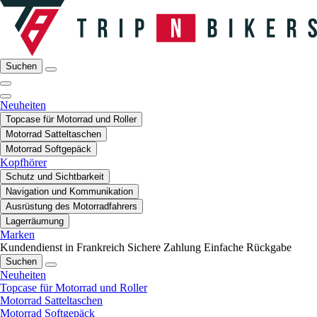
Suchen
Neuheiten
Topcase für Motorrad und Roller
Motorrad Satteltaschen
Motorrad Softgepäck
Kopfhörer
Schutz und Sichtbarkeit
Navigation und Kommunikation
Ausrüstung des Motorradfahrers
Lagerräumung
Marken
Kundendienst in Frankreich
Sichere Zahlung
Einfache Rückgabe
Suchen
Neuheiten
Topcase für Motorrad und Roller
Motorrad Satteltaschen
Motorrad Softgepäck