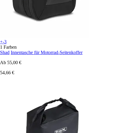
+-3
1 Farben
Shad
Innentasche für Motorrad-Seitenkoffer
Ab
55,00 €
54,66 €