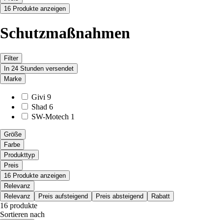
16 Produkte anzeigen
Schutzmaßnahmen
Filter
In 24 Stunden versendet
Marke
Givi
9
Shad
6
SW-Motech
1
Größe
Farbe
Produkttyp
Preis
16 Produkte anzeigen
Relevanz
Relevanz
Preis aufsteigend
Preis absteigend
Rabatt
16 produkte
Sortieren nach