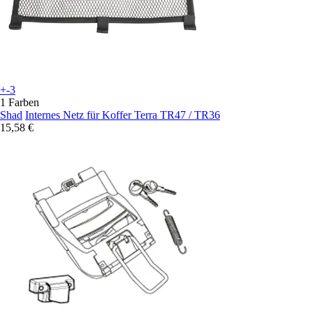
+-3
1 Farben
Shad
Internes Netz für Koffer Terra TR47 / TR36
15,58 €