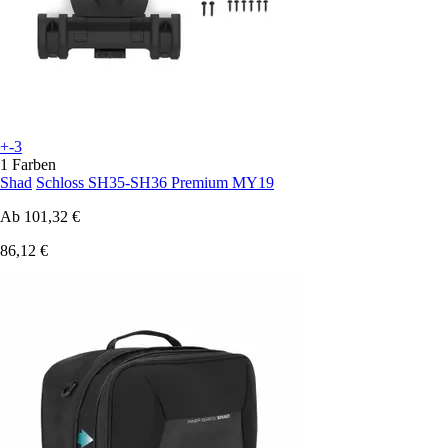
+-3
1 Farben
Shad
Schloss SH35-SH36 Premium MY19
Ab
101,32 €
86,12 €