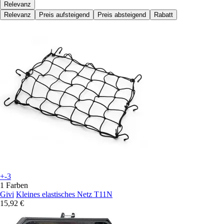
Relevanz
Relevanz
Preis aufsteigend
Preis absteigend
Rabatt
+-3
1 Farben
Givi
Kleines elastisches Netz T11N
15,92 €