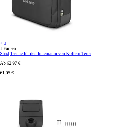
+-3
1 Farben
Shad
Tasche für den Innenraum von Koffern Terra
Ab
62,97 €
61,05 €