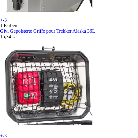
+-3
1 Farben
Givi
Gepolsterte Griffe pour Trekker Alaska 36L
15,34 €
+-3