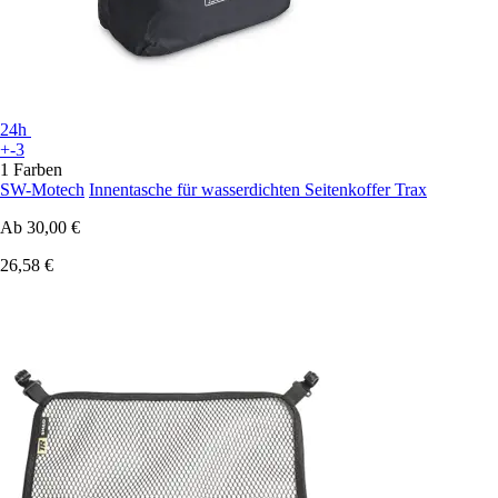
24h
+-3
1 Farben
SW-Motech
Innentasche für wasserdichten Seitenkoffer Trax
Ab
30,00 €
26,58 €