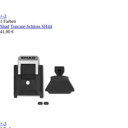
+-3
1 Farben
Shad
Topcase-Schloss SH44
41,90 €
+-3