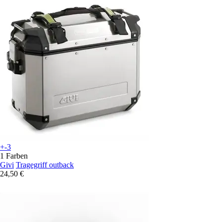
+-3
1 Farben
Givi
Tragegriff outback
24,50 €