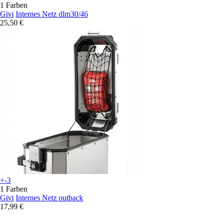
1 Farben
Givi
Internes Netz dlm30/46
25,50 €
+-3
1 Farben
Givi
Internes Netz outback
17,99 €