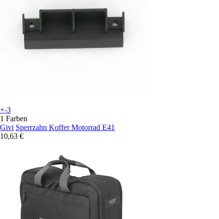
+-3
1 Farben
Givi
Sperrzahn Koffer Motorrad E41
10,63 €