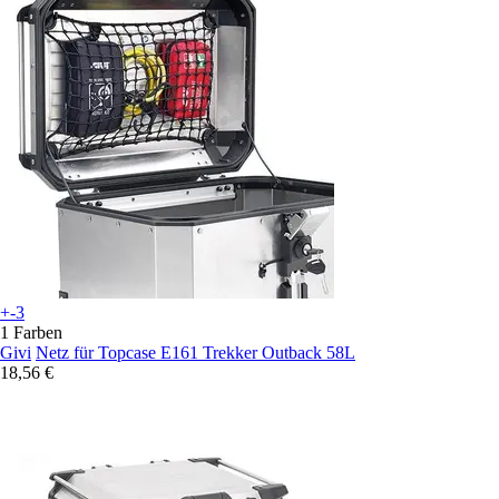
+-3
1 Farben
Givi
Netz für Topcase E161 Trekker Outback 58L
18,56 €