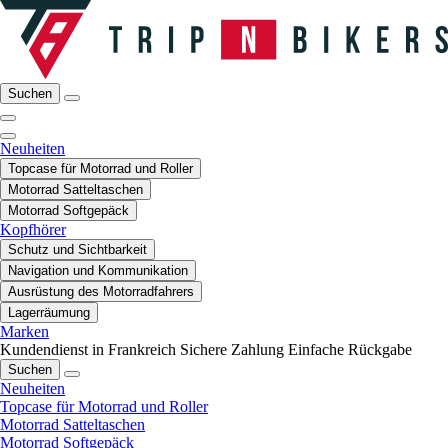
Suchen
Neuheiten
Topcase für Motorrad und Roller
Motorrad Satteltaschen
Motorrad Softgepäck
Kopfhörer
Schutz und Sichtbarkeit
Navigation und Kommunikation
Ausrüstung des Motorradfahrers
Lagerräumung
Marken
Kundendienst in Frankreich
Sichere Zahlung
Einfache Rückgabe
Suchen
Neuheiten
Topcase für Motorrad und Roller
Motorrad Satteltaschen
Motorrad Softgepäck