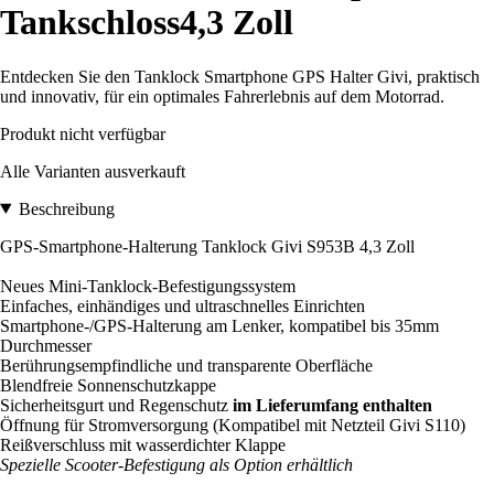
Tankschloss4,3 Zoll
Entdecken Sie den Tanklock Smartphone GPS Halter Givi, praktisch
und innovativ, für ein optimales Fahrerlebnis auf dem Motorrad.
Produkt nicht verfügbar
Alle Varianten ausverkauft
Beschreibung
GPS-Smartphone-Halterung Tanklock Givi S953B 4,3 Zoll
Neues Mini-Tanklock-Befestigungssystem
Einfaches, einhändiges und ultraschnelles Einrichten
Smartphone-/GPS-Halterung am Lenker, kompatibel bis 35mm
Durchmesser
Berührungsempfindliche und transparente Oberfläche
Blendfreie Sonnenschutzkappe
Sicherheitsgurt und Regenschutz
im Lieferumfang enthalten
Öffnung für Stromversorgung (Kompatibel mit Netzteil Givi S110)
Reißverschluss mit wasserdichter Klappe
Spezielle Scooter-Befestigung als Option erhältlich