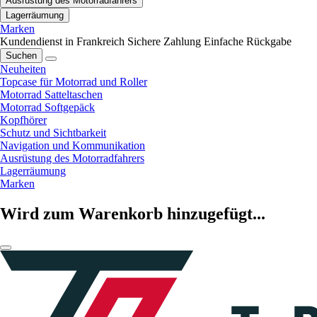
Ausrüstung des Motorradfahrers
Lagerräumung
Marken
Kundendienst in Frankreich
Sichere Zahlung
Einfache Rückgabe
Suchen
Neuheiten
Topcase für Motorrad und Roller
Motorrad Satteltaschen
Motorrad Softgepäck
Kopfhörer
Schutz und Sichtbarkeit
Navigation und Kommunikation
Ausrüstung des Motorradfahrers
Lagerräumung
Marken
Wird zum Warenkorb hinzugefügt...