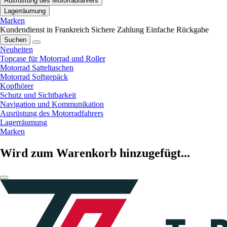
Ausrüstung des Motorradfahrers
Lagerräumung
Marken
Kundendienst in Frankreich
Sichere Zahlung
Einfache Rückgabe
Suchen
Neuheiten
Topcase für Motorrad und Roller
Motorrad Satteltaschen
Motorrad Softgepäck
Kopfhörer
Schutz und Sichtbarkeit
Navigation und Kommunikation
Ausrüstung des Motorradfahrers
Lagerräumung
Marken
Wird zum Warenkorb hinzugefügt...