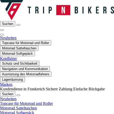
Suchen
Neuheiten
Topcase für Motorrad und Roller
Motorrad Satteltaschen
Motorrad Softgepäck
Kopfhörer
Schutz und Sichtbarkeit
Navigation und Kommunikation
Ausrüstung des Motorradfahrers
Lagerräumung
Marken
Kundendienst in Frankreich
Sichere Zahlung
Einfache Rückgabe
Suchen
Neuheiten
Topcase für Motorrad und Roller
Motorrad Satteltaschen
Motorrad Softgepäck