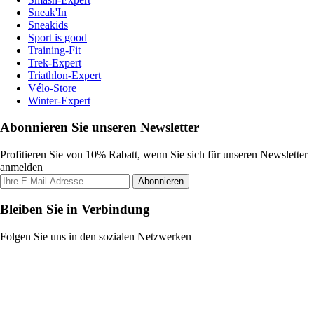
Sneak'In
Sneakids
Sport is good
Training-Fit
Trek-Expert
Triathlon-Expert
Vélo-Store
Winter-Expert
Abonnieren Sie unseren Newsletter
Profitieren Sie von 10% Rabatt, wenn Sie sich für unseren Newsletter
anmelden
Abonnieren
Bleiben Sie in Verbindung
Folgen Sie uns in den sozialen Netzwerken