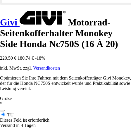
Givi
Motorrad-
Seitenkofferhalter Monokey
Side Honda Nc750S (16 À 20)
220,50 €
180,74 €
-18%
inkl. MwSt. zzgl.
Versandkosten
Optimieren Sie Ihre Fahrten mit dem Seitenkofferträger Givi Monokey,
der für die Honda NC750S entwickelt wurde und Praktikabilität sowie
Leistung vereint.
Größe
*
TU
Dieses Feld ist erforderlich
Versand in 4 Tagen