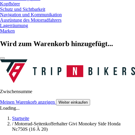
Kopfhörer
Schutz und Sichtbarkeit
Navigation und Kommunikation
Ausrüstung des Motorradfahrers
Lagerräumung
Marken
Wird zum Warenkorb hinzugefügt...
Zwischensumme
Meinen Warenkorb anzeigen
Weiter einkaufen
Loading...
Startseite
/
Motorrad-Seitenkofferhalter Givi Monokey Side Honda
Nc750S (16 À 20)