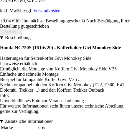
220,50 €
180,74 €
-18%
inkl. MwSt. zzgl.
Versandkosten
+9,04 €
für Ihre nächste Bestellung geschenkt
Nach Bestätigung Ihrer
Bestellung gutgeschrieben
Loading...
Beschreibung
Honda NC750S (16 bis 20) - Kofferhalter Givi Monokey Side
Halterungen für Seitenkoffer Givi Monokey Side
Paarweise erhältlich
Ermöglicht die Montage von Koffern Givi Monokey Side V35
Einfache und schnelle Montage
Beispiel für kompatible Koffer Givi: V35 ...
Nicht kompatibel mit den Koffern Givi Monokey (E22, E360, E41,
Dolomiti, Trekker ...) und den Koffern Trekker Outback
Info:
Unverbindliches Foto zur Veranschaulichung
Für weitere Informationen steht Ihnen unsere technische Abteilung
gerne zur Verfügung.
Zusätzliche Informationen
Marke
Givi