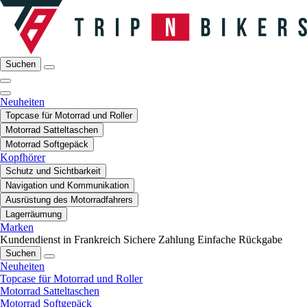
Suchen
Neuheiten
Topcase für Motorrad und Roller
Motorrad Satteltaschen
Motorrad Softgepäck
Kopfhörer
Schutz und Sichtbarkeit
Navigation und Kommunikation
Ausrüstung des Motorradfahrers
Lagerräumung
Marken
Kundendienst in Frankreich
Sichere Zahlung
Einfache Rückgabe
Suchen
Neuheiten
Topcase für Motorrad und Roller
Motorrad Satteltaschen
Motorrad Softgepäck