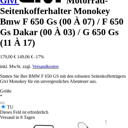
Givi
Motorrad-
Seitenkofferhalter Monokey
Bmw F 650 Gs (00 À 07) / F 650
Gs Dakar (00 À 03) / G 650 Gs
(11 À 17)
179,00 €
149,06 €
-17%
inkl. MwSt. zzgl.
Versandkosten
Statten Sie Ihre BMW F 650 GS mit den robusten Seitenkofferträgern
Givi Monokey für ein unvergessliches Abenteuer aus.
Größe
*
TU
Dieses Feld ist erforderlich
Versand in 8 Tagen