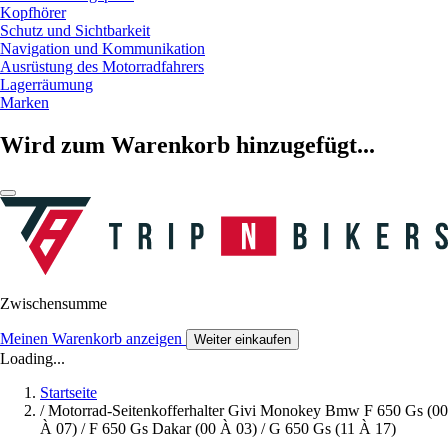
Kopfhörer
Schutz und Sichtbarkeit
Navigation und Kommunikation
Ausrüstung des Motorradfahrers
Lagerräumung
Marken
Wird zum Warenkorb hinzugefügt...
Zwischensumme
Meinen Warenkorb anzeigen
Weiter einkaufen
Loading...
Startseite
/
Motorrad-Seitenkofferhalter Givi Monokey Bmw F 650 Gs (00
À 07) / F 650 Gs Dakar (00 À 03) / G 650 Gs (11 À 17)