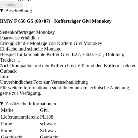
Loading...
Beschreibung
BMW F 650 GS (00>07) - Kofferträger Givi Monokey
Seitenkofferträger Monokey
Paarweise erhältlich
Ermöglicht die Montage von Koffern Givi Monokey
Einfache und schnelle Montage
Beispiel für kompatible Koffer Givi: E22, E360, E41, Dolomiti,
Trekker ...
Nicht kompatibel mit den Koffern Givi V35 und den Koffern Trekker
Outback
Info:
Unverbindliches Foto zur Veranschaulichung
Für weitere Informationen steht Ihnen unsere technische Abteilung
gerne zur Verfügung.
Zusätzliche Informationen
Marke
Givi
Lieferantenreferenz
PL188
Farbe
schwarz
Farbe
Schwarz
Geschlecht
Gemischt