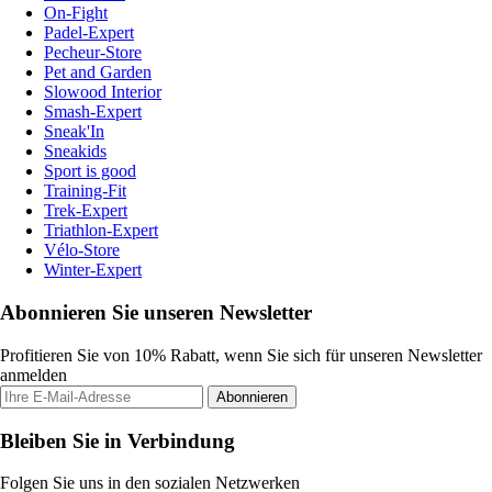
On-Fight
Padel-Expert
Pecheur-Store
Pet and Garden
Slowood Interior
Smash-Expert
Sneak'In
Sneakids
Sport is good
Training-Fit
Trek-Expert
Triathlon-Expert
Vélo-Store
Winter-Expert
Abonnieren Sie unseren Newsletter
Profitieren Sie von 10% Rabatt, wenn Sie sich für unseren Newsletter
anmelden
Abonnieren
Bleiben Sie in Verbindung
Folgen Sie uns in den sozialen Netzwerken