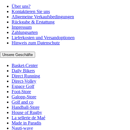
Über uns?
Kontaktieren Sie uns
Allgemeine Verkaufsbedingungen
Rückgabe & Erstattung
Impressum
Zahlungsarten
Lieferkosten und Versandoptionen
Hinweis zum Datenschutz
Unsere Geschäfte
Basket-Center
Daily Bikers
Direct Running
Direct-Volley
Espace Golf
Foot-Store
Galopp-Store
Golf and co
Handball-Store
House of Rugby
La sellerie de Maé
Made in Paradis
Nauti-wave