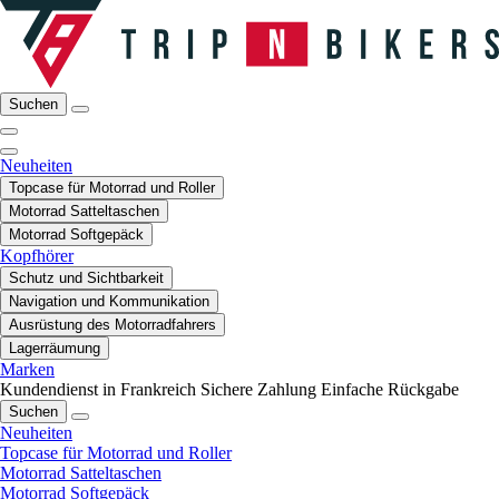
Suchen
Neuheiten
Topcase für Motorrad und Roller
Motorrad Satteltaschen
Motorrad Softgepäck
Kopfhörer
Schutz und Sichtbarkeit
Navigation und Kommunikation
Ausrüstung des Motorradfahrers
Lagerräumung
Marken
Kundendienst in Frankreich
Sichere Zahlung
Einfache Rückgabe
Suchen
Neuheiten
Topcase für Motorrad und Roller
Motorrad Satteltaschen
Motorrad Softgepäck