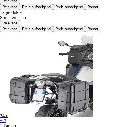
Relevanz
Relevanz
Preis aufsteigend
Preis absteigend
Rabatt
12 produkte
Sortieren nach
Relevanz
Relevanz
Preis aufsteigend
Preis absteigend
Rabatt
24h
+-3
1 Farben