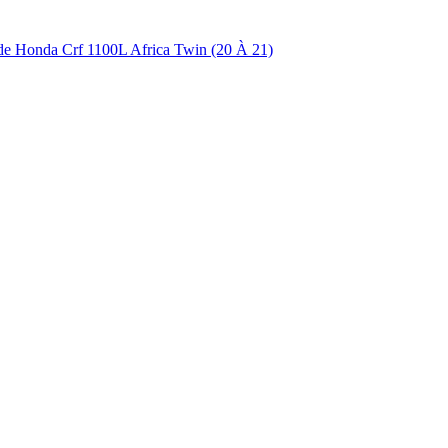
ide Honda Crf 1100L Africa Twin (20 À 21)