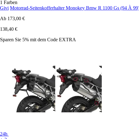
1 Farben
Givi
Motorrad-Seitenkofferhalter Monokey Bmw R 1100 Gs (94 À 99
Ab
173,00 €
138,40 €
Sparen Sie 5%
mit dem Code
EXTRA
24h