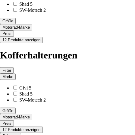
Shad
5
SW-Motech
2
Größe
Motorrad-Marke
Preis
12 Produkte anzeigen
Kofferhalterungen
Filter
Marke
Givi
5
Shad
5
SW-Motech
2
Größe
Motorrad-Marke
Preis
12 Produkte anzeigen