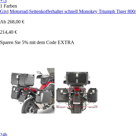
+-3
1 Farben
Givi
Motorrad-Seitenkofferhalter schnell Monokey Triumph Tiger 800
Ab
268,00 €
214,40 €
Sparen Sie 5%
mit dem Code
EXTRA
24h