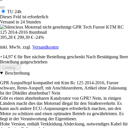
*
TU
24h
Dieses Feld ist erforderlich
Versand in 24 Stunden
395,28 €
299,39 €
-24%
inkl. MwSt. zzgl.
Versandkosten
+14,97 €
für Ihre nächste Bestellung geschenkt
Nach Bestätigung Ihrer
Bestellung gutgeschrieben
Loading...
Beschreibung
GPR Auspufftopf kompatibel mit Ktm Rc 125 2014-2016, Furore
schwarz, Renn-Auspuff, mit Anschlussrohren, Artikel ohne Zulassung
Ist der Dbkiller abnehmbar? Nein
Gibt es einen abnehmbaren Katalysator von GPR? Nein, in einigen
Ländern macht dies das Motorrad illegal für den Straßenverkehr. Es
kann auch andere ECU-Anpassungen erforderlich machen, um den
Motor zu schützen und einen optimalen Betrieb zu gewährleisten. Es
liegt in der Verantwortung der Eigentümer.
Hohe Version, enthält Verkleidung Abdeckung, notwendiges Kabel für