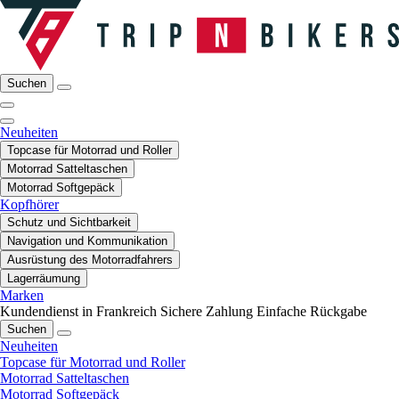
Suchen
Neuheiten
Topcase für Motorrad und Roller
Motorrad Satteltaschen
Motorrad Softgepäck
Kopfhörer
Schutz und Sichtbarkeit
Navigation und Kommunikation
Ausrüstung des Motorradfahrers
Lagerräumung
Marken
Kundendienst in Frankreich
Sichere Zahlung
Einfache Rückgabe
Suchen
Neuheiten
Topcase für Motorrad und Roller
Motorrad Satteltaschen
Motorrad Softgepäck