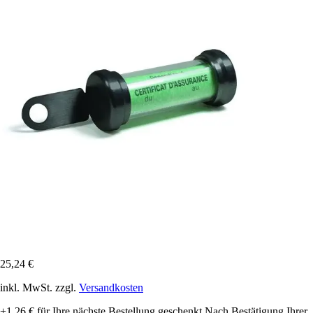
25,24 €
inkl. MwSt. zzgl.
Versandkosten
+1,26 €
für Ihre nächste Bestellung geschenkt
Nach Bestätigung Ihrer