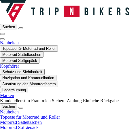
Suchen
Neuheiten
Topcase für Motorrad und Roller
Motorrad Satteltaschen
Motorrad Softgepäck
Kopfhörer
Schutz und Sichtbarkeit
Navigation und Kommunikation
Ausrüstung des Motorradfahrers
Lagerräumung
Marken
Kundendienst in Frankreich
Sichere Zahlung
Einfache Rückgabe
Suchen
Neuheiten
Topcase für Motorrad und Roller
Motorrad Satteltaschen
Motorrad Softgepäck