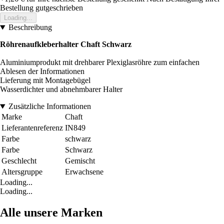
Bestellung gutgeschrieben
Loading...
Beschreibung
Röhrenaufkleberhalter Chaft Schwarz
Aluminiumprodukt mit drehbarer Plexiglasröhre zum einfachen
Ablesen der Informationen
Lieferung mit Montagebügel
Wasserdichter und abnehmbarer Halter
Zusätzliche Informationen
Marke
Chaft
Lieferantenreferenz
IN849
Farbe
schwarz
Farbe
Schwarz
Geschlecht
Gemischt
Altersgruppe
Erwachsene
Loading...
Loading...
Alle unsere Marken