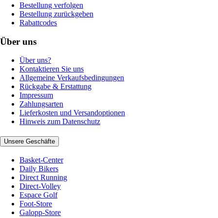
Bestellung verfolgen
Bestellung zurückgeben
Rabattcodes
Über uns
Über uns?
Kontaktieren Sie uns
Allgemeine Verkaufsbedingungen
Rückgabe & Erstattung
Impressum
Zahlungsarten
Lieferkosten und Versandoptionen
Hinweis zum Datenschutz
Unsere Geschäfte
Basket-Center
Daily Bikers
Direct Running
Direct-Volley
Espace Golf
Foot-Store
Galopp-Store