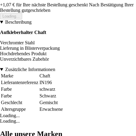
+1,07 €
für Ihre nächste Bestellung geschenkt
Nach Bestätigung Ihrer
Bestellung gutgeschrieben
Loading...
Beschreibung
Aufkleberhalter Chaft
Verchromter Stahl
Lieferung in Blisterverpackung
Hochdrehendes Produkt
Unverzichtbares Zubehör
Zusätzliche Informationen
Marke
Chaft
Lieferantenreferenz
IN196
Farbe
schwarz
Farbe
Schwarz
Geschlecht
Gemischt
Altersgruppe
Erwachsene
Loading...
Loading...
Alle unsere Marken