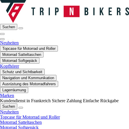
Suchen
Neuheiten
Topcase für Motorrad und Roller
Motorrad Satteltaschen
Motorrad Softgepäck
Kopfhörer
Schutz und Sichtbarkeit
Navigation und Kommunikation
Ausrüstung des Motorradfahrers
Lagerräumung
Marken
Kundendienst in Frankreich
Sichere Zahlung
Einfache Rückgabe
Suchen
Neuheiten
Topcase für Motorrad und Roller
Motorrad Satteltaschen
Motorrad Softgepäck