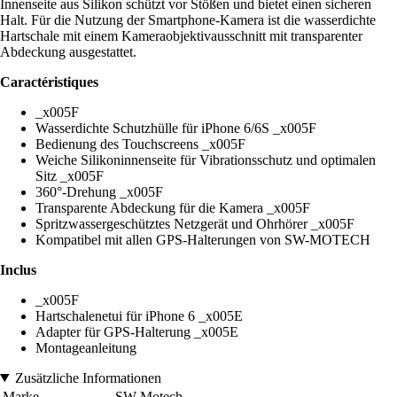
Innenseite aus Silikon schützt vor Stößen und bietet einen sicheren
Halt. Für die Nutzung der Smartphone-Kamera ist die wasserdichte
Hartschale mit einem Kameraobjektivausschnitt mit transparenter
Abdeckung ausgestattet.
Caractéristiques
_x005F
Wasserdichte Schutzhülle für iPhone 6/6S _x005F
Bedienung des Touchscreens _x005F
Weiche Silikoninnenseite für Vibrationsschutz und optimalen
Sitz _x005F
360°-Drehung _x005F
Transparente Abdeckung für die Kamera _x005F
Spritzwassergeschütztes Netzgerät und Ohrhörer _x005F
Kompatibel mit allen GPS-Halterungen von SW-MOTECH
Inclus
_x005F
Hartschalenetui für iPhone 6 _x005E
Adapter für GPS-Halterung _x005E
Montageanleitung
Zusätzliche Informationen
Marke
SW-Motech