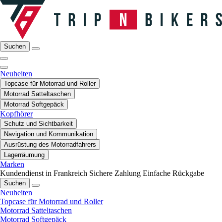
Suchen
Neuheiten
Topcase für Motorrad und Roller
Motorrad Satteltaschen
Motorrad Softgepäck
Kopfhörer
Schutz und Sichtbarkeit
Navigation und Kommunikation
Ausrüstung des Motorradfahrers
Lagerräumung
Marken
Kundendienst in Frankreich
Sichere Zahlung
Einfache Rückgabe
Suchen
Neuheiten
Topcase für Motorrad und Roller
Motorrad Satteltaschen
Motorrad Softgepäck