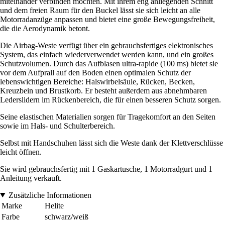
miteinander verbinden möchten. Mit ihrem eng anliegenden Schnitt
und dem freien Raum für den Buckel lässt sie sich leicht an alle
Motorradanzüge anpassen und bietet eine große Bewegungsfreiheit,
die die Aerodynamik betont.
Die Airbag-Weste verfügt über ein gebrauchsfertiges elektronisches
System, das einfach wiederverwendet werden kann, und ein großes
Schutzvolumen. Durch das Aufblasen ultra-rapide (100 ms) bietet sie
vor dem Aufprall auf den Boden einen optimalen Schutz der
lebenswichtigen Bereiche: Halswirbelsäule, Rücken, Becken,
Kreuzbein und Brustkorb. Er besteht außerdem aus abnehmbaren
Lederslidern im Rückenbereich, die für einen besseren Schutz sorgen.
Seine elastischen Materialien sorgen für Tragekomfort an den Seiten
sowie im Hals- und Schulterbereich.
Selbst mit Handschuhen lässt sich die Weste dank der Klettverschlüsse
leicht öffnen.
Sie wird gebrauchsfertig mit 1 Gaskartusche, 1 Motorradgurt und 1
Anleitung verkauft.
Zusätzliche Informationen
Marke
Helite
Farbe
schwarz/weiß