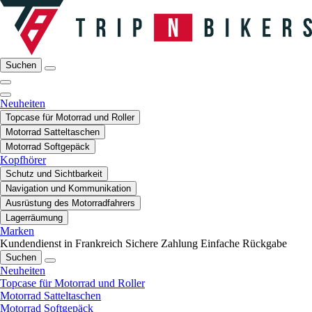
Suchen
Neuheiten
Topcase für Motorrad und Roller
Motorrad Satteltaschen
Motorrad Softgepäck
Kopfhörer
Schutz und Sichtbarkeit
Navigation und Kommunikation
Ausrüstung des Motorradfahrers
Lagerräumung
Marken
Kundendienst in Frankreich
Sichere Zahlung
Einfache Rückgabe
Suchen
Neuheiten
Topcase für Motorrad und Roller
Motorrad Satteltaschen
Motorrad Softgepäck