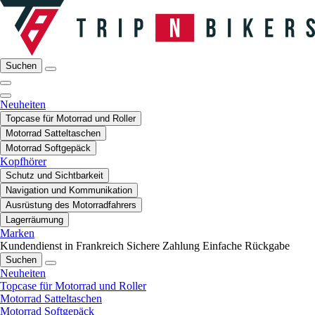
Suchen
Neuheiten
Topcase für Motorrad und Roller
Motorrad Satteltaschen
Motorrad Softgepäck
Kopfhörer
Schutz und Sichtbarkeit
Navigation und Kommunikation
Ausrüstung des Motorradfahrers
Lagerräumung
Marken
Kundendienst in Frankreich
Sichere Zahlung
Einfache Rückgabe
Suchen
Neuheiten
Topcase für Motorrad und Roller
Motorrad Satteltaschen
Motorrad Softgepäck