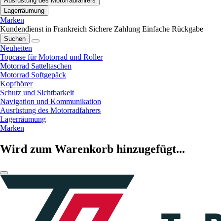
Ausrüstung des Motorradfahrers
Lagerräumung
Marken
Kundendienst in Frankreich
Sichere Zahlung
Einfache Rückgabe
Suchen
Neuheiten
Topcase für Motorrad und Roller
Motorrad Satteltaschen
Motorrad Softgepäck
Kopfhörer
Schutz und Sichtbarkeit
Navigation und Kommunikation
Ausrüstung des Motorradfahrers
Lagerräumung
Marken
Wird zum Warenkorb hinzugefügt...