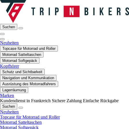
Suchen
Neuheiten
Topcase für Motorrad und Roller
Motorrad Satteltaschen
Motorrad Softgepäck
Kopfhörer
Schutz und Sichtbarkeit
Navigation und Kommunikation
Ausrüstung des Motorradfahrers
Lagerräumung
Marken
Kundendienst in Frankreich
Sichere Zahlung
Einfache Rückgabe
Suchen
Neuheiten
Topcase für Motorrad und Roller
Motorrad Satteltaschen
Motorrad Softgepäck