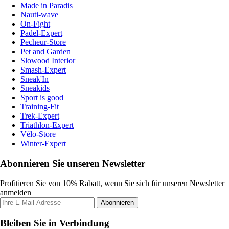
Made in Paradis
Nauti-wave
On-Fight
Padel-Expert
Pecheur-Store
Pet and Garden
Slowood Interior
Smash-Expert
Sneak'In
Sneakids
Sport is good
Training-Fit
Trek-Expert
Triathlon-Expert
Vélo-Store
Winter-Expert
Abonnieren Sie unseren Newsletter
Profitieren Sie von 10% Rabatt, wenn Sie sich für unseren Newsletter
anmelden
Abonnieren
Bleiben Sie in Verbindung