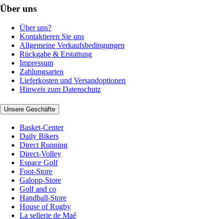
Über uns
Über uns?
Kontaktieren Sie uns
Allgemeine Verkaufsbedingungen
Rückgabe & Erstattung
Impressum
Zahlungsarten
Lieferkosten und Versandoptionen
Hinweis zum Datenschutz
Unsere Geschäfte
Basket-Center
Daily Bikers
Direct Running
Direct-Volley
Espace Golf
Foot-Store
Galopp-Store
Golf and co
Handball-Store
House of Rugby
La sellerie de Maé