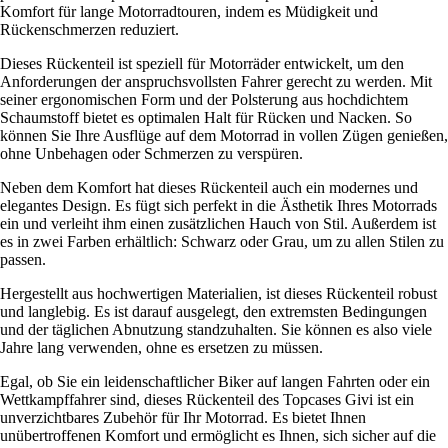
Komfort für lange Motorradtouren, indem es Müdigkeit und
Rückenschmerzen reduziert.
Dieses Rückenteil ist speziell für Motorräder entwickelt, um den
Anforderungen der anspruchsvollsten Fahrer gerecht zu werden. Mit
seiner ergonomischen Form und der Polsterung aus hochdichtem
Schaumstoff bietet es optimalen Halt für Rücken und Nacken. So
können Sie Ihre Ausflüge auf dem Motorrad in vollen Zügen genießen,
ohne Unbehagen oder Schmerzen zu verspüren.
Neben dem Komfort hat dieses Rückenteil auch ein modernes und
elegantes Design. Es fügt sich perfekt in die Ästhetik Ihres Motorrads
ein und verleiht ihm einen zusätzlichen Hauch von Stil. Außerdem ist
es in zwei Farben erhältlich: Schwarz oder Grau, um zu allen Stilen zu
passen.
Hergestellt aus hochwertigen Materialien, ist dieses Rückenteil robust
und langlebig. Es ist darauf ausgelegt, den extremsten Bedingungen
und der täglichen Abnutzung standzuhalten. Sie können es also viele
Jahre lang verwenden, ohne es ersetzen zu müssen.
Egal, ob Sie ein leidenschaftlicher Biker auf langen Fahrten oder ein
Wettkampffahrer sind, dieses Rückenteil des Topcases Givi ist ein
unverzichtbares Zubehör für Ihr Motorrad. Es bietet Ihnen
unübertroffenen Komfort und ermöglicht es Ihnen, sich sicher auf die