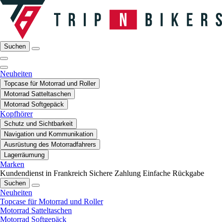
Suchen
Neuheiten
Topcase für Motorrad und Roller
Motorrad Satteltaschen
Motorrad Softgepäck
Kopfhörer
Schutz und Sichtbarkeit
Navigation und Kommunikation
Ausrüstung des Motorradfahrers
Lagerräumung
Marken
Kundendienst in Frankreich
Sichere Zahlung
Einfache Rückgabe
Suchen
Neuheiten
Topcase für Motorrad und Roller
Motorrad Satteltaschen
Motorrad Softgepäck