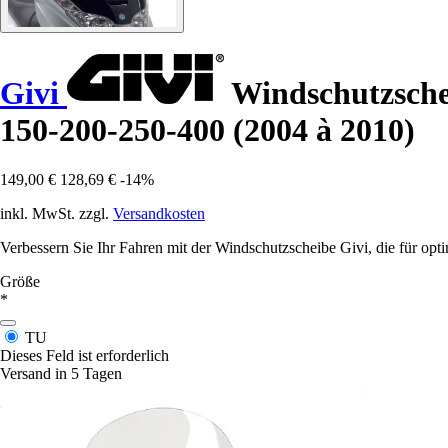
Givi
Windschutzschei
150-200-250-400 (2004 à 2010)
149,00 €
128,69 €
-14%
inkl. MwSt. zzgl.
Versandkosten
Verbessern Sie Ihr Fahren mit der Windschutzscheibe Givi, die für opt
Größe
*
TU
Dieses Feld ist erforderlich
Versand in 5 Tagen