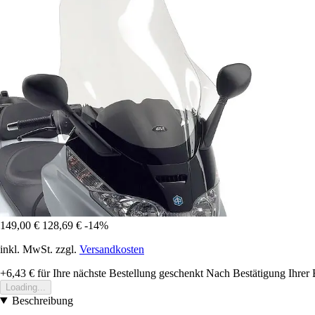
149,00 €
128,69 €
-14%
inkl. MwSt. zzgl.
Versandkosten
+6,43 €
für Ihre nächste Bestellung geschenkt
Nach Bestätigung Ihrer 
Loading...
Beschreibung