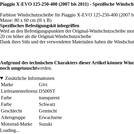
Piaggio X-EVO 125-250-400 (2007 bis 2011) - Spezifische Windsch
Farblose Windschutzscheibe für Piaggio X-EVO 125-250-400 (2007 b
Masse: 80 x 60 cm (H x B)
Spezifisches Befestigungskit inbegriffen
Wird an den Befestigungspunkten der Original-Windschutzscheibe mon
20 cm höher als die Original-Windschutzscheibe
Dank ihres Stils und der verwendeten Materialien haben die Windschutz
Aufgrund des technischen Charakters dieser Artikel können Win
noch umgetauscht
werden.
Zusätzliche Informationen
Marke
Givi
Lieferantenreferenz
D500ST
Farbe
transparent
Farbe
Schwarz
Geschlecht
Gemischt
Altersgruppe
Erwachsene
Motorrad-Marke
Suzuki
Loading...