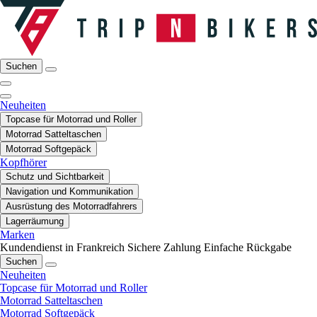
Suchen
Neuheiten
Topcase für Motorrad und Roller
Motorrad Satteltaschen
Motorrad Softgepäck
Kopfhörer
Schutz und Sichtbarkeit
Navigation und Kommunikation
Ausrüstung des Motorradfahrers
Lagerräumung
Marken
Kundendienst in Frankreich
Sichere Zahlung
Einfache Rückgabe
Suchen
Neuheiten
Topcase für Motorrad und Roller
Motorrad Satteltaschen
Motorrad Softgepäck