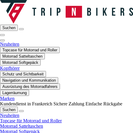
Suchen
Neuheiten
Topcase für Motorrad und Roller
Motorrad Satteltaschen
Motorrad Softgepäck
Kopfhörer
Schutz und Sichtbarkeit
Navigation und Kommunikation
Ausrüstung des Motorradfahrers
Lagerräumung
Marken
Kundendienst in Frankreich
Sichere Zahlung
Einfache Rückgabe
Suchen
Neuheiten
Topcase für Motorrad und Roller
Motorrad Satteltaschen
Motorrad Softgepäck