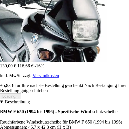
139,00 €
116,66 €
-16%
inkl. MwSt. zzgl.
Versandkosten
+5,83 €
für Ihre nächste Bestellung geschenkt
Nach Bestätigung Ihrer
Bestellung gutgeschrieben
Loading...
Beschreibung
BMW F 650 (1994 bis 1996) - Spezifische Wind
schutzscheibe
Rauchfarbene Windschutzscheibe für BMW F 650 (1994 bis 1996)
Abmessungen: 45,7 x 42,3 cm (H x B)