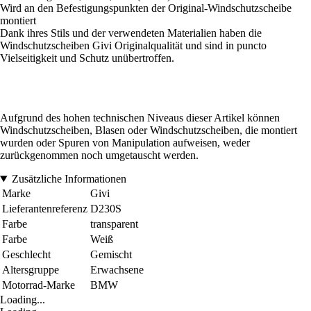
Wird an den Befestigungspunkten der Original-Windschutzscheibe
montiert
Dank ihres Stils und der verwendeten Materialien haben die
Windschutzscheiben Givi Originalqualität und sind in puncto
Vielseitigkeit und Schutz unübertroffen.
Aufgrund des hohen technischen Niveaus dieser Artikel können
Windschutzscheiben, Blasen oder Windschutzscheiben, die montiert
wurden oder Spuren von Manipulation aufweisen, weder
zurückgenommen noch umgetauscht werden.
Zusätzliche Informationen
Marke
Givi
Lieferantenreferenz
D230S
Farbe
transparent
Farbe
Weiß
Geschlecht
Gemischt
Altersgruppe
Erwachsene
Motorrad-Marke
BMW
Loading...