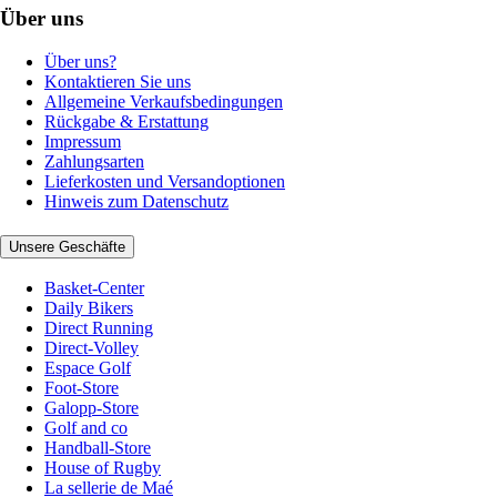
Über uns
Über uns?
Kontaktieren Sie uns
Allgemeine Verkaufsbedingungen
Rückgabe & Erstattung
Impressum
Zahlungsarten
Lieferkosten und Versandoptionen
Hinweis zum Datenschutz
Unsere Geschäfte
Basket-Center
Daily Bikers
Direct Running
Direct-Volley
Espace Golf
Foot-Store
Galopp-Store
Golf and co
Handball-Store
House of Rugby
La sellerie de Maé