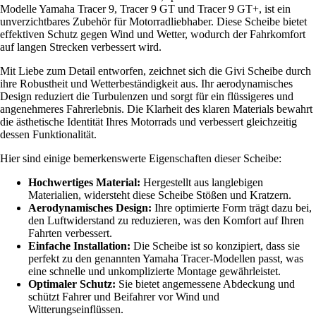
Modelle Yamaha Tracer 9, Tracer 9 GT und Tracer 9 GT+, ist ein
unverzichtbares Zubehör für Motorradliebhaber. Diese Scheibe bietet
effektiven Schutz gegen Wind und Wetter, wodurch der Fahrkomfort
auf langen Strecken verbessert wird.
Mit Liebe zum Detail entworfen, zeichnet sich die Givi Scheibe durch
ihre Robustheit und Wetterbeständigkeit aus. Ihr aerodynamisches
Design reduziert die Turbulenzen und sorgt für ein flüssigeres und
angenehmeres Fahrerlebnis. Die Klarheit des klaren Materials bewahrt
die ästhetische Identität Ihres Motorrads und verbessert gleichzeitig
dessen Funktionalität.
Hier sind einige bemerkenswerte Eigenschaften dieser Scheibe:
Hochwertiges Material:
Hergestellt aus langlebigen
Materialien, widersteht diese Scheibe Stößen und Kratzern.
Aerodynamisches Design:
Ihre optimierte Form trägt dazu bei,
den Luftwiderstand zu reduzieren, was den Komfort auf Ihren
Fahrten verbessert.
Einfache Installation:
Die Scheibe ist so konzipiert, dass sie
perfekt zu den genannten Yamaha Tracer-Modellen passt, was
eine schnelle und unkomplizierte Montage gewährleistet.
Optimaler Schutz:
Sie bietet angemessene Abdeckung und
schützt Fahrer und Beifahrer vor Wind und
Witterungseinflüssen.