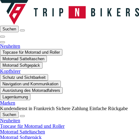
Suchen
Neuheiten
Topcase für Motorrad und Roller
Motorrad Satteltaschen
Motorrad Softgepäck
Kopfhörer
Schutz und Sichtbarkeit
Navigation und Kommunikation
Ausrüstung des Motorradfahrers
Lagerräumung
Marken
Kundendienst in Frankreich
Sichere Zahlung
Einfache Rückgabe
Suchen
Neuheiten
Topcase für Motorrad und Roller
Motorrad Satteltaschen
Motorrad Softgepäck